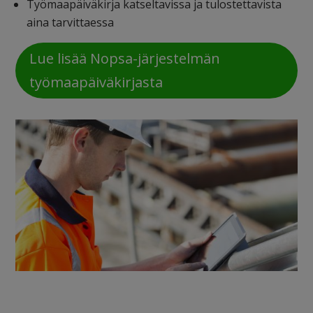
Työmaapäiväkirja katseltavissa ja tulostettavista
aina tarvittaessa
Lue lisää Nopsa-järjestelmän
työmaapäiväkirjasta