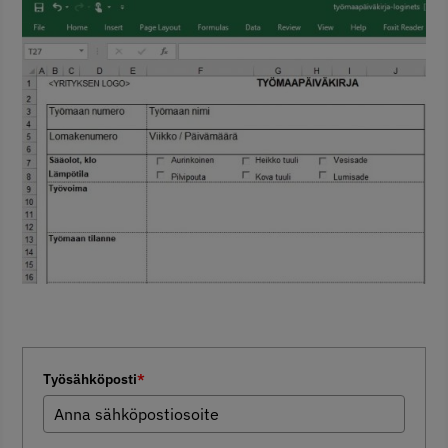
Työsähköposti
*