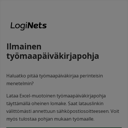
Ilmainen
työmaapäiväkirjapohja
Haluatko pitää työmaapäiväkirjaa perinteisin
menetelmin?
Lataa Excel-muotoinen työmaapäiväkirjapohja
täyttämällä oheinen lomake. Saat latauslinkin
välittömästi annettuun sähköpostiosoitteeseen. Voit
myös tulostaa pohjan mukaan työmaalle.