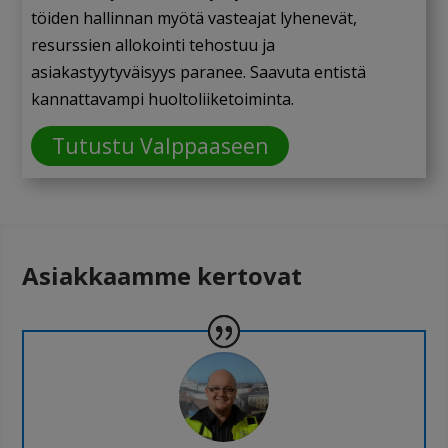
töiden hallinnan myötä vasteajat lyhenevät,
resurssien allokointi tehostuu ja
asiakastyytyväisyys paranee. Saavuta entistä
kannattavampi huoltoliiketoiminta.
Tutustu Valppaaseen
Asiakkaamme kertovat