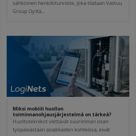
sähköinen henkilötunniste, joka tilataan Vastuu
Group Oy:ltä....
Miksi mobiili huollon
toiminnanohjausjärjestelmä on tärkeä?
Huoltoteknikot viettävät suurimman osan
työpäivästään asiakkaiden kohteissa, eivät