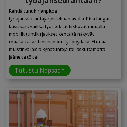
työajanseurantaan?
Rehtiä tuntikirjanpitoa
työajanseurantajärjestelmän avulla. Pidä langat
käsissäsi, vaikka työntekijät liikkuvat muualla-
mobiilit tuntikirjaukset kentältä näkyvät
reaaliaikaisesti esimiehen työpöydällä. Ei enää
muistinvaraisia kynätunteja tai laskuttamatta
jääneitä töitä!
Tutustu Nopsaan