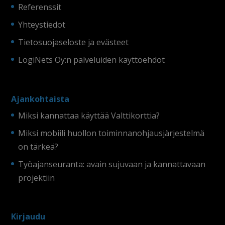
Referenssit
Yhteystiedot
Tietosuojaseloste ja evästeet
LogiNets Oy:n palveluiden käyttöehdot
Ajankohtaista
Miksi kannattaa käyttää Valttikorttia?
Miksi mobiili huollon toiminnanohjausjärjestelmä
on tärkeä?
Työajanseuranta: avain sujuvaan ja kannattavaan
projektiin
Kirjaudu