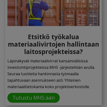
Etsitkö työkalua
materiaalivirtojen hallintaan
laitosprojekteissa?
Läpinäkyvät materiaalivirrat kansainvälisissä
investointiprojekteissa MHS -järjestelmän avulla.
Seuraa tuotteita hankinnasta työmaalla
tapahtuvaan asennukseen asti. Yhteinen
materiaalitietokanta koko
projektiverkostolle.
Tutustu MHS:ään