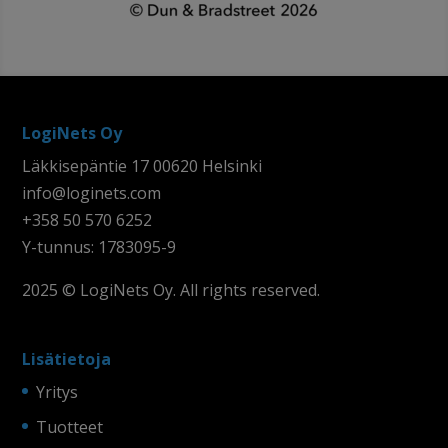
LogiNets Oy
Läkkisepäntie 17 00620 Helsinki
info@loginets.com
+358 50 570 6252
Y-tunnus: 1783095-9
2025 © LogiNets Oy. All rights reserved.
Lisätietoja
Yritys
Tuotteet