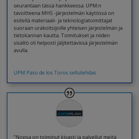
seurantaan tässä hankkeessa. UPM:n
tavoitteena MHS -järjestelmän käytössä on
esitellä materiaali- ja teknologiatoimittajat
suoraan urakoitsijoille yhteisen järjestelmän ja
tietokannan kautta. Toimitukset ja niiden
sisältö oli helposti jäljitettävissä järjestelmän
avulla.
UPM Paso de los Toros sellutehdas
”Nopsa on toiminut kivasti ja palvellut meitä