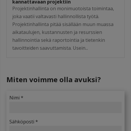
kannattavaan projektiin
Projektinhallinta on monimuotoista toimintaa,
joka vaatii valtavasti hallinnollista työtä.
Projektinhallinta pitää sisällään muun muassa
aikataulujen, kustannusten ja resurssien
hallinnointia sekä raportointia ja tietenkin
tavoitteiden saavuttamista. Usein...
Miten voimme olla avuksi
?
Nimi *
Sähköposti *