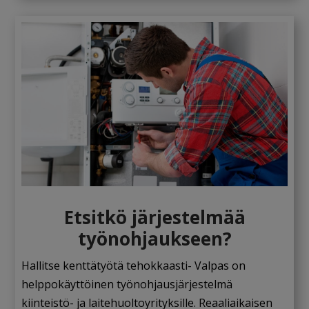
Etsitkö järjestelmää
työnohjaukseen?
Hallitse kenttätyötä tehokkaasti- Valpas on
helppokäyttöinen työnohjausjärjestelmä
kiinteistö- ja laitehuoltoyrityksille. Reaaliaikaisen