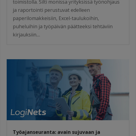
toimistolla. Silti monissa yrityksissä työnohjaus
ja raportointi perustuvat edelleen
paperilomakkeisiin, Excel-taulukoihin,
puheluihin ja työpäivän päätteeksi tehtäviin
kirjauksiin....
Työajanseuranta: avain sujuvaan ja