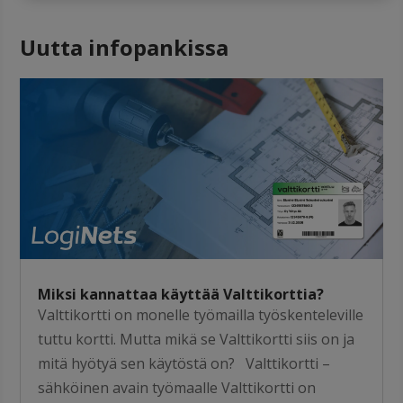
Uutta infopankissa
Miksi kannattaa käyttää Valttikorttia?
Valttikortti on monelle työmailla työskenteleville
tuttu kortti. Mutta mikä se Valttikortti siis on ja
mitä hyötyä sen käytöstä on? Valttikortti –
sähköinen avain työmaalle Valttikortti on