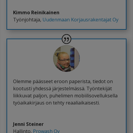
Kimmo Reinikainen
Työnjohtaja
,
Uudenmaan Korjausrakentajat Oy
Olemme päässeet eroon paperista, tiedot on
kootusti yhdessä järjestelmässä. Työntekijät
liikkuvat paljon, puhelimen mobiilisovelluksella
työaikakirjaus on tehty reaaliaikaisesti.
Jenni Steiner
Hallinto
,
Prowash Oy