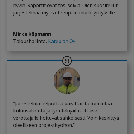
hyvin. Raportit ovat tosi selviä. Olen suositellut
järjestelmää myös eteenpäin muille yrityksille.”
Mirka Kõpmann
Taloushallinto
,
Kateplan Oy
”Järjestelmä helpottaa päivittäistä toimintaa –
kulunvalvonta ja työntekijäilmoitukset
verottajalle hoituvat sähköisesti. Voin keskittyä
oleelliseen projektityöhön.”