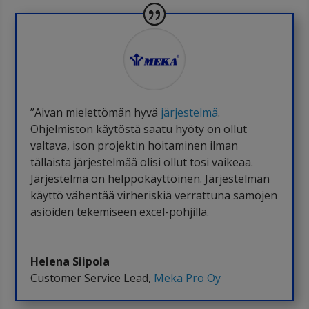
”Aivan mielettömän hyvä
järjestelmä
.
Ohjelmiston käytöstä saatu hyöty on ollut
valtava, ison projektin hoitaminen ilman
tällaista järjestelmää olisi ollut tosi vaikeaa.
Järjestelmä on helppokäyttöinen. Järjestelmän
käyttö vähentää virheriskiä verrattuna samojen
asioiden tekemiseen excel-pohjilla.
Helena Siipola
Customer Service Lead
,
Meka Pro Oy