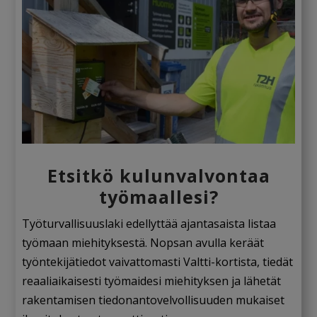
Etsitkö kulunvalvontaa
työmaallesi?
Työturvallisuuslaki edellyttää ajantasaista listaa
työmaan miehityksestä. Nopsan avulla keräät
työntekijätiedot vaivattomasti Valtti-kortista, tiedät
reaaliaikaisesti työmaidesi miehityksen ja lähetät
rakentamisen tiedonantovelvollisuuden mukaiset