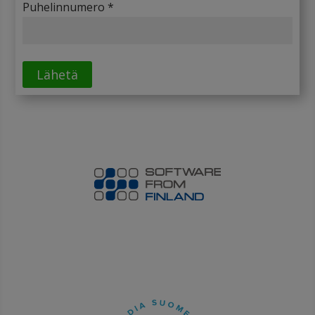
Puhelinnumero *