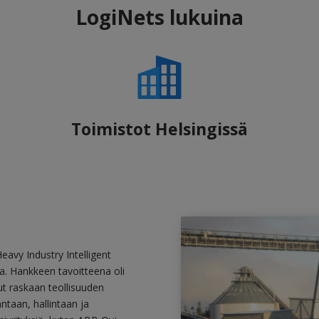
LogiNets lukuina
Toimistot Helsingissä
avy Industry Intelligent
a. Hankkeen tavoitteena oli
ut raskaan teollisuuden
ntaan, hallintaan ja