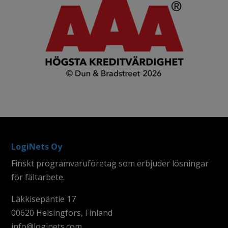
LogiNets Oy
Finskt programvaruföretag som erbjuder lösningar
för fältarbete.
Läkkisepäntie 17
00620 Helsingfors, Finland
info@loginets.com