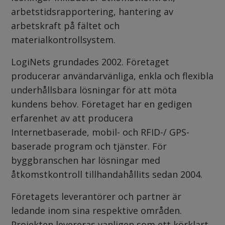
arbetstidsrapportering, hantering av
arbetskraft på fältet och
materialkontrollsystem.
LogiNets grundades 2002. Företaget
producerar användarvänliga, enkla och flexibla
underhållsbara lösningar för att möta
kundens behov. Företaget har en gedigen
erfarenhet av att producera
Internetbaserade, mobil- och RFID-/ GPS-
baserade program och tjänster. För
byggbranschen har lösningar med
åtkomstkontroll tillhandahållits sedan 2004.
Företagets leverantörer och partner är
ledande inom sina respektive områden.
Projekten levereras vanligen som ett körklart