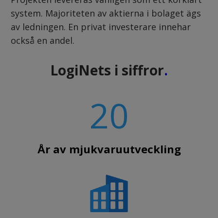
system. Majoriteten av aktierna i bolaget ägs
av ledningen. En privat investerare innehar
också en andel.
LogiNets i siffror
.
20
År av mjukvaruutveckling