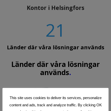
Kontor i Helsingfors
21
Länder där våra lösningar används
Länder där våra lösningar
används
.
This site uses cookies to deliver its services, personalize
content and ads, track and analyze traffic. By clicking OK