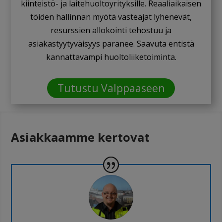
kiinteistö- ja laitehuoltoyrityksille. Reaaliaikaisen
töiden hallinnan myötä vasteajat lyhenevät,
resurssien allokointi tehostuu ja
asiakastyytyväisyys paranee. Saavuta entistä
kannattavampi huoltoliiketoiminta.
Tutustu Valppaaseen
Asiakkaamme kertovat