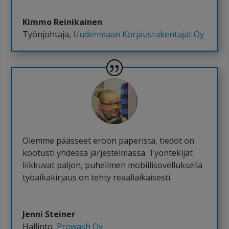
Kimmo Reinikainen
Työnjohtaja
,
Uudenmaan Korjausrakentajat Oy
Olemme päässeet eroon paperista, tiedot on
kootusti yhdessä järjestelmässä. Työntekijät
liikkuvat paljon, puhelimen mobiilisovelluksella
työaikakirjaus on tehty reaaliaikaisesti.
Jenni Steiner
Hallinto
,
Prowash Oy