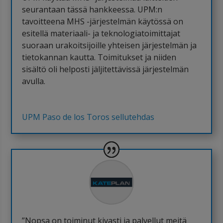
seurantaan tässä hankkeessa. UPM:n
tavoitteena MHS -järjestelmän käytössä on
esitellä materiaali- ja teknologiatoimittajat
suoraan urakoitsijoille yhteisen järjestelmän ja
tietokannan kautta. Toimitukset ja niiden
sisältö oli helposti jäljitettävissä järjestelmän
avulla.
UPM Paso de los Toros sellutehdas
”Nopsa on toiminut kivasti ja palvellut meitä