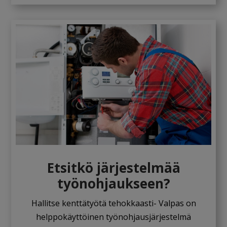
Etsitkö järjestelmää
työnohjaukseen?
Hallitse kenttätyötä tehokkaasti- Valpas on
helppokäyttöinen työnohjausjärjestelmä