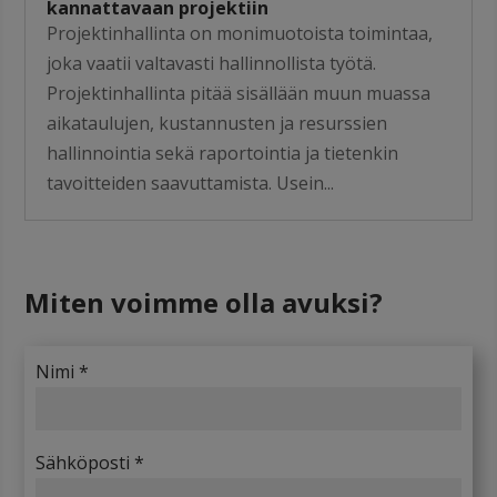
kannattavaan projektiin
Projektinhallinta on monimuotoista toimintaa,
joka vaatii valtavasti hallinnollista työtä.
Projektinhallinta pitää sisällään muun muassa
aikataulujen, kustannusten ja resurssien
hallinnointia sekä raportointia ja tietenkin
tavoitteiden saavuttamista. Usein...
Miten voimme olla avuksi
?
Nimi *
Sähköposti *