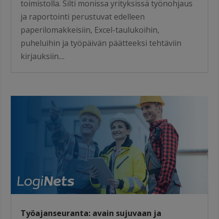
toimistolla. Silti monissa yrityksissä työnohjaus
ja raportointi perustuvat edelleen
paperilomakkeisiin, Excel-taulukoihin,
puheluihin ja työpäivän päätteeksi tehtäviin
kirjauksiin....
Työajanseuranta: avain sujuvaan ja