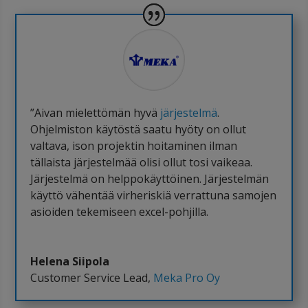
”Aivan mielettömän hyvä
järjestelmä
.
Ohjelmiston käytöstä saatu hyöty on ollut
valtava, ison projektin hoitaminen ilman
tällaista järjestelmää olisi ollut tosi vaikeaa.
Järjestelmä on helppokäyttöinen. Järjestelmän
käyttö vähentää virheriskiä verrattuna samojen
asioiden tekemiseen excel-pohjilla.
Helena Siipola
Customer Service Lead
,
Meka Pro Oy