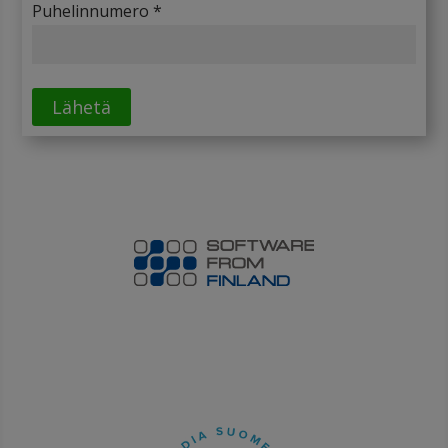
Puhelinnumero *