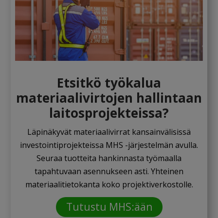
Etsitkö työkalua
materiaalivirtojen hallintaan
laitosprojekteissa?
Läpinäkyvät materiaalivirrat kansainvälisissä
investointiprojekteissa MHS -järjestelmän avulla.
Seuraa tuotteita hankinnasta työmaalla
tapahtuvaan asennukseen asti. Yhteinen
materiaalitietokanta koko
projektiverkostolle.
Tutustu MHS:ään