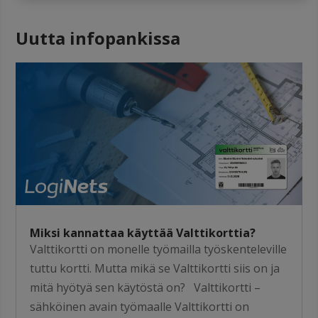
Uutta infopankissa
Miksi kannattaa käyttää Valttikorttia?
Valttikortti on monelle työmailla työskenteleville
tuttu kortti. Mutta mikä se Valttikortti siis on ja
mitä hyötyä sen käytöstä on? Valttikortti –
sähköinen avain työmaalle Valttikortti on