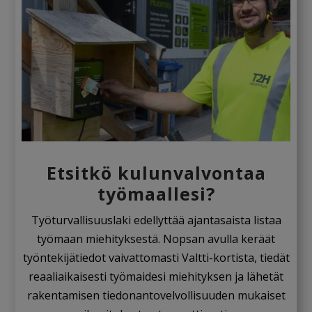
Etsitkö kulunvalvontaa
työmaallesi?
Työturvallisuuslaki edellyttää ajantasaista listaa
työmaan miehityksestä. Nopsan avulla keräät
työntekijätiedot vaivattomasti Valtti-kortista, tiedät
reaaliaikaisesti työmaidesi miehityksen ja lähetät
rakentamisen tiedonantovelvollisuuden mukaiset