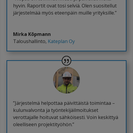
hyvin. Raportit ovat tosi selviä. Olen suositellut
järjestelmää myös eteenpäin muille yrityksille.”
Mirka Kõpmann
Taloushallinto
,
Kateplan Oy
”Järjestelmä helpottaa päivittäistä toimintaa –
kulunvalvonta ja työntekijäilmoitukset
verottajalle hoituvat sähköisesti. Voin keskittyä
oleelliseen projektityöhön.”