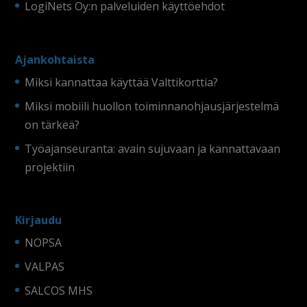
LogiNets Oy:n palveluiden käyttöehdot
Ajankohtaista
Miksi kannattaa käyttää Valttikorttia?
Miksi mobiili huollon toiminnanohjausjärjestelmä
on tärkeä?
Työajanseuranta: avain sujuvaan ja kannattavaan
projektiin
Kirjaudu
NOPSA
VALPAS
SALCOS MHS