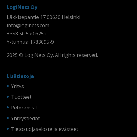
LogiNets Oy
Läkkisepäntie 17 00620 Helsinki
info@loginets.com
+358 50 570 6252
Y-tunnus: 1783095-9
2025 © LogiNets Oy. All rights reserved.
Lisätietoja
Yritys
Tuotteet
Referenssit
Yhteystiedot
Tietosuojaseloste ja evästeet