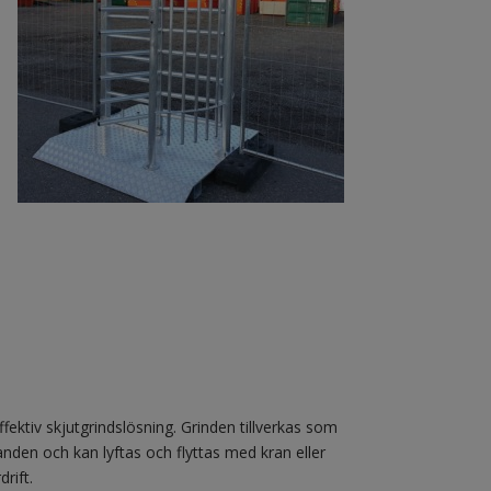
fektiv skjutgrindslösning. Grinden tillverkas som
anden och kan lyftas och flyttas med kran eller
rift.