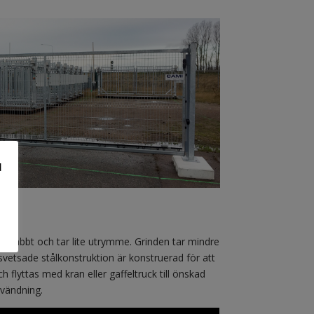
d
 snabbt och tar lite utrymme. Grinden tar mindre
vetsade stålkonstruktion är konstruerad för att
 flyttas med kran eller gaffeltruck till önskad
nvändning.