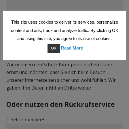
This site uses cookies to deliver its services, personalize
content and ads, track and analyze traffic. By clicking OK
and using this site, you agree to its use of cookies.
Read More
OK
Wir
nehmen den Schutz Ihrer persönlichen Daten
ernst und möchten, dass Sie sich beim Besuch
unserer Internetseiten sicher und wohl fühlen. Wir
geben Ihre Daten nicht an Dritte weiter.
Oder nutzen den Rückrufservice
Telefonnummer*