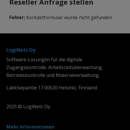
Reseller Anfrage stellen
Fehler:
Kontaktformular wurde nicht gefunden.
LogiNets Oy
Software-Lösungen für die digitale
Zugangskontrolle, Arbeitszeitüberwachung,
Betriebskontrolle und Materialverwaltung.
Läkkisepäntie 17 00620 Helsinki, Finnland
2025 © LogiNets Oy
Mehr Informationen