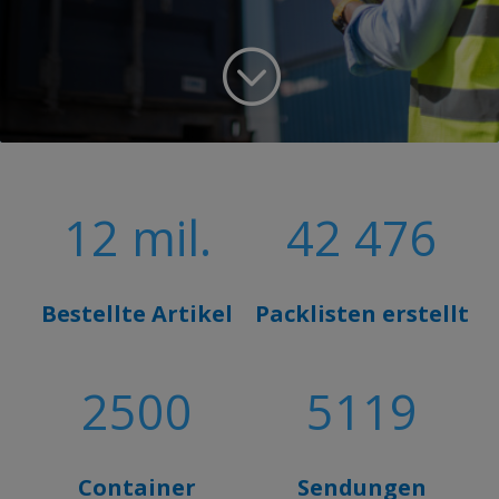
;
12 mil.
42 476
Bestellte Artikel
Packlisten erstellt
2500
5119
Container
Sendungen