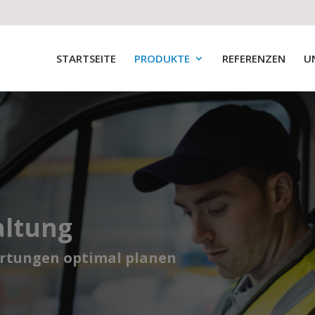
STARTSEITE
PRODUKTE
REFERENZEN
U
altung
rtungen optimal planen