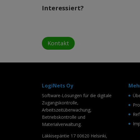
Interessiert?
Kontakt
LogiNets Oy
Mehr
Software-Lösungen für die digitale
Übe
Zugangskontrolle,
Pro
Arbeitszeitüberwachung,
Ref
Betriebskontrolle und
Im
Materialverwaltung.
Läkkisepäntie 17 00620 Helsinki,