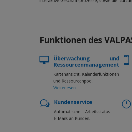
interaktive Geschäftsprozesse, sowie die Nutzun
Funktionen des VALPA
Überwachung und


Ressourcenmanagement
Kartenansicht, Kalenderfunktionen
und Ressourcenpool.
Weiterlesen…
Kundenservice
w
}
Automatische Arbeitsstatus-
E-Mails an Kunden.