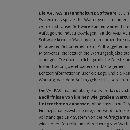
Die VALPAS Instandhaltung Software
ist ein
System, das speziell für Wartungsunternehmen e
worden ist. Unser Software Kunden warten Immo
Aufzüge und Industrie-Anlagen. Mit der VALPAS 
Software können Wartungsunternehmen Ihre ei
Mitarbeiter, Subunternehmern, Auftraggeber un
Mitarbeiter, die letztlich die Wartungsobjekte st
managen. Die übersichtliche grafische Darstell
Instandhaltung bietet dabei dem Management
Echtzeitinformationen über die Lage und die Rent
Wartung, was dem Auftraggeber hilft, Kosten zu
Die VALPAS Instandhaltung Software
lässt sich
Bedürfnisse von kleinen wie großen Wartu
Unternehmen anpassen
, ohne dass dazu Ger
Finanzplanungssysteme integriert werden. In kl
vollständiges ERP System von der Auftragsannah
wirksamen Kontrolle und Abrechnung von Wartun