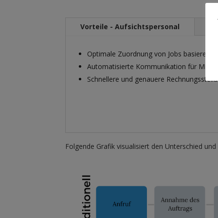
Vorteile - Aufsichtspersonal
Vo
Optimale Zuordnung von Jobs basierend 
Automatisierte Kommunikation für Mitar
Schnellere und genauere Rechnungsstell
Folgende Grafik visualisiert den Unterschied un