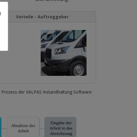
d
Vorteile - Auftraggeber
em Prozess der VALPAS Instandhaltung Software: