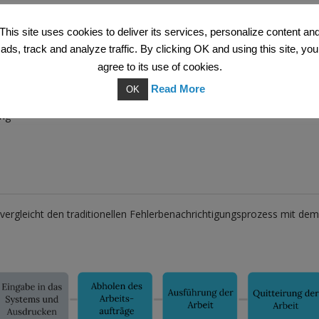
This site uses cookies to deliver its services, personalize content an
rteile - Wartungsmitarbeiter
Vorteile - Management
ads, track and analyze traffic. By clicking OK and using this site, you
agree to its use of cookies.
auf Workload und Standort
Read More
OK
beitern und Kunden
ung
d vergleicht den traditionellen Fehlerbenachrichtigungsprozess mit d