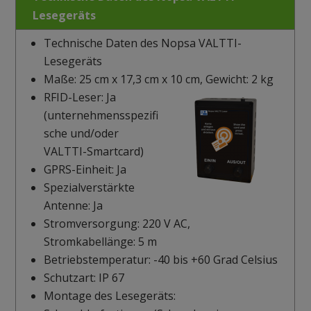
Lesegeräts
Technische Daten des Nopsa VALTTI-
Lesegeräts
Maße: 25 cm x 17,3 cm x 10 cm, Gewicht: 2 kg
RFID-Leser: Ja
(unternehmensspezifi
sche und/oder
VALTTI-Smartcard)
GPRS-Einheit: Ja
Spezialverstärkte
Antenne: Ja
Stromversorgung: 220 V AC,
Stromkabellänge: 5 m
Betriebstemperatur: -40 bis +60 Grad Celsius
Schutzart: IP 67
Montage des Lesegeräts: