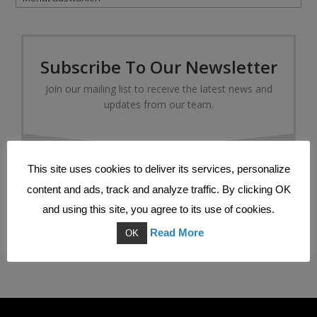
Subscribe To Our Newsletter
Join our mailing list to receive the latest news and
updates from our team.
This site uses cookies to deliver its services, personalize
content and ads, track and analyze traffic. By clicking OK
and using this site, you agree to its use of cookies.
SUBSCRIBE
Read More
OK