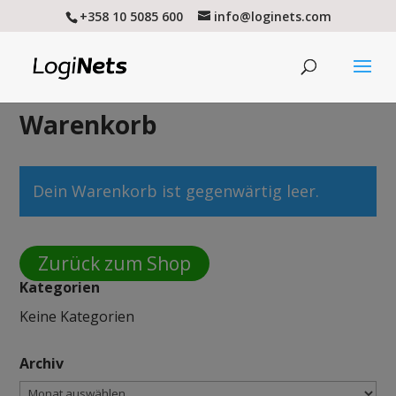
+358 10 5085 600
info@loginets.com
Warenkorb
Dein Warenkorb ist gegenwärtig leer.
Zurück zum Shop
Kategorien
Keine Kategorien
Archiv
Archiv