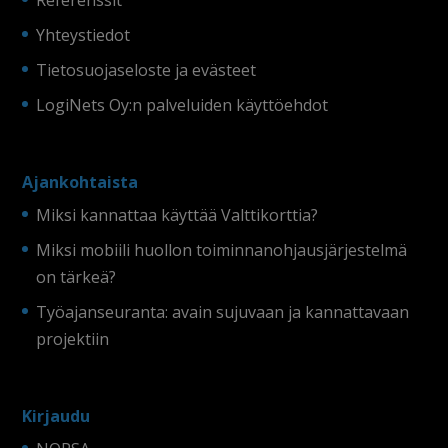
Yhteystiedot
Tietosuojaseloste ja evästeet
LogiNets Oy:n palveluiden käyttöehdot
Ajankohtaista
Miksi kannattaa käyttää Valttikorttia?
Miksi mobiili huollon toiminnanohjausjärjestelmä
on tärkeä?
Työajanseuranta: avain sujuvaan ja kannattavaan
projektiin
Kirjaudu