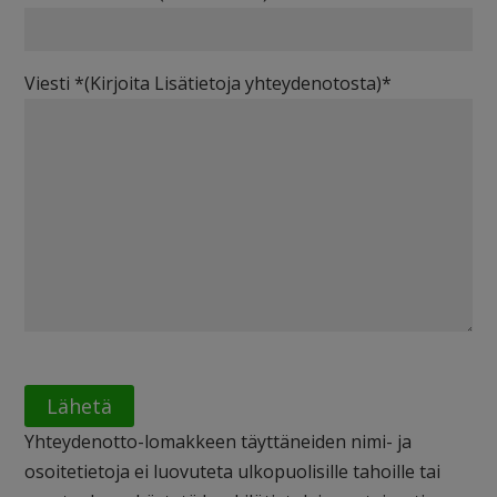
Viesti *(Kirjoita Lisätietoja yhteydenotosta)*
Yhteydenotto-lomakkeen täyttäneiden nimi- ja
osoitetietoja ei luovuteta ulkopuolisille tahoille tai