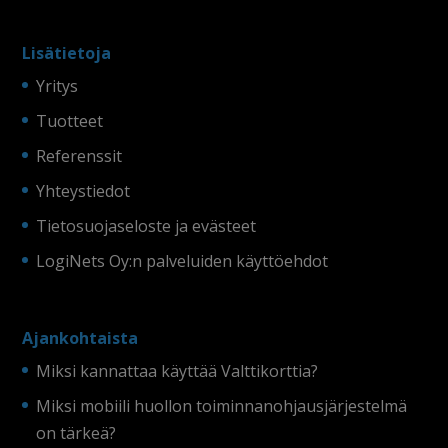
Lisätietoja
Yritys
Tuotteet
Referenssit
Yhteystiedot
Tietosuojaseloste ja evästeet
LogiNets Oy:n palveluiden käyttöehdot
Ajankohtaista
Miksi kannattaa käyttää Valttikorttia?
Miksi mobiili huollon toiminnanohjausjärjestelmä
on tärkeä?