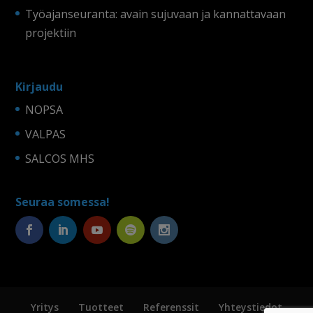
Työajanseuranta: avain sujuvaan ja kannattavaan
projektiin
Kirjaudu
NOPSA
VALPAS
SALCOS MHS
Seuraa somessa!
Yritys
Tuotteet
Referenssit
Yhteystiedot