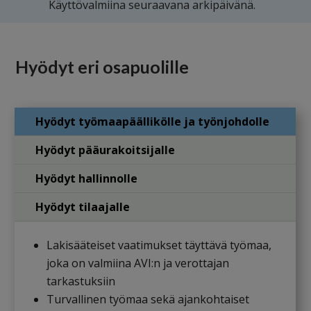
Käyttövalmiina seuraavana arkipäivänä.
Hyödyt eri osapuolille
Hyödyt työmaapäällikölle ja työnjohdolle
Hyödyt pääurakoitsijalle
Hyödyt hallinnolle
Hyödyt tilaajalle
Lakisääteiset vaatimukset täyttävä työmaa,
joka on valmiina AVI:n ja verottajan
tarkastuksiin
Turvallinen työmaa sekä ajankohtaiset