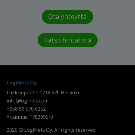
Ota yhteyttä
Katso hintalista
LogiNets Oy
Läkkisepäntie 17 00620 Helsinki
info@loginets.com
+358 50 570 6252
Y-tunnus: 1783095-9
2025 © LogiNets Oy. All rights reserved.