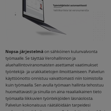
Nopsa-järjestelmä
on sähköinen kulunvalvonta
työmaalle. Se täyttää Verohallinnon ja
aluehallintoviranomaisten asettamat vaatimukset
työntekijä- ja urakkatietojen ilmoittamiseen.
Palvelun
käyttöönotto onnistuu vaivattomasti niin toimistolla
kuin työmaalla. Sen avulla työmaan hallinta tehostuu
huomattavasti ja sinulla on aina reaaliaikainen tieto
työmaalla liikkuvien työntekijöiden läsnäolosta.
Palvelun kokonaisuus räätälöidään tarpeidesi