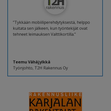
”Tykkään mobiiliperehdytyksestä, helppo
kuitata sen jälkeen, kun työntekijät ovat
tehneet leimauksen Valttikortilla.”
Teemu Vähäjylkkä
Työnjohto
,
T2H Rakennus Oy