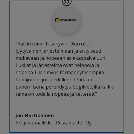
”Kaikki toimii tosi hyvin. Olen ollut
tyytyväinen järjestelmään ja erityisesti
mukavaan ja nopeaan asiakaspalveluun.
Lukijat ja järjestelmä ovat helppoja ja
nopeita. Olen myös törmännyt isompiin
toimijoihin, joilla edelleen tehdään
paperillisena perehdytys. LogiNetsillä kaikki
tämä on todella nopeaa ja ketterää.”
Jari Hartikainen
Projektipäällikkö
,
Restamaster Oy