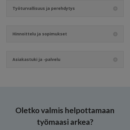
Työturvallisuus ja perehdytys
Hinnoittelu ja sopimukset
Asiakastuki ja -palvelu
Oletko valmis helpottamaan
työmaasi arkea?