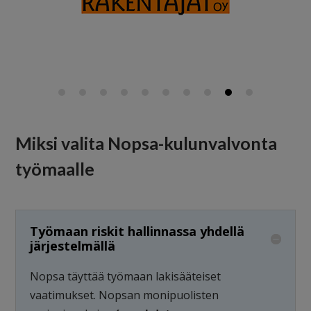
Miksi valita Nopsa-kulunvalvonta
työmaalle
Työmaan riskit hallinnassa yhdellä
järjestelmällä
Nopsa täyttää työmaan lakisääteiset
vaatimukset. Nopsan monipuolisten