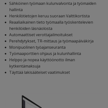
Sähköinen työmaan kulunvalvonta ja työmaiden
hallinta
Henkilötietojen keruu suoraan Valttikortista
Reaaliaikainen tieto työmaalla työskentelevien
henkilöiden läsnäolosta
Automaattiset verottajailmoitukset
Perehdytykset, TR-mittaus ja työmaapäiväkirja
Monipuolinen työajanseuranta
Työmaaporttien ohjaus ja kulunhallinta
Helppo ja nopea käyttöönotto ilman
kytkentämaksuja
Täyttää lakisääteiset vaatimukset