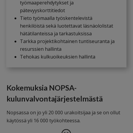
työmaaperehdytykset ja
pätevyyskorttitiedot
Tieto työmaalla työskentelevistä
henkilöistä sekä luotettavat läsnäololistat
hätätilanteissa ja tarkastuksissa
Tarkka projektikohtainen tuntiseuranta ja
resurssien hallinta
Tehokas kulkuoikeuksien hallinta
Kokemuksia NOPSA-
kulunvalvontajärjestelmästä
Nopsassa on jo yli 20 000 urakoitsijaa ja se on ollut
käytössä yli 16 000 työkohteessa.