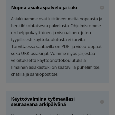
Nopea asiakaspalvelu ja tuki
Asiakkaamme ovat kiittäneet meitä nopeasta ja
henkilökohtaisesta palvelusta. Ohjelmistomme
on helppokäyttöinen ja visuaalinen, joten
tyypillisesti käyttökoulutusta ei tarvita.
Tarvittaessa saatavilla on PDF- ja video-oppaat
sekä UKK-asiakirjat. Voimme myös järjestää
veloituksetta käyttöönottokoulutuksia.
Ilmainen asiakastuki on saatavilla puhelimitse,
chatilla ja sähköpostitse.
Käyttövalmiina työmaallasi
seuraavana arkipäivänä