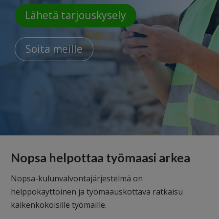
Lähetä tarjouskysely
Soita meille
Nopsa helpottaa työmaasi arkea
Nopsa-kulunvalvontajärjestelmä on
helppokäyttöinen ja työmaauskottava ratkaisu
kaikenkokoisille työmaille.