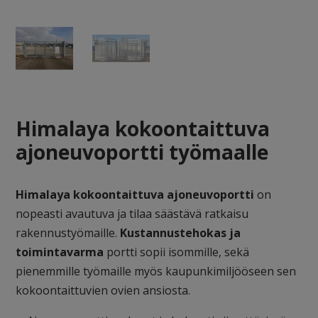
Himalaya kokoontaittuva
ajoneuvoportti työmaalle
Himalaya kokoontaittuva ajoneuvoportti
on
nopeasti avautuva ja tilaa säästävä ratkaisu
rakennustyömaille.
Kustannustehokas ja
toimintavarma
portti sopii isommille, sekä
pienemmille työmaille myös kaupunkimiljööseen sen
kokoontaittuvien ovien ansiosta.