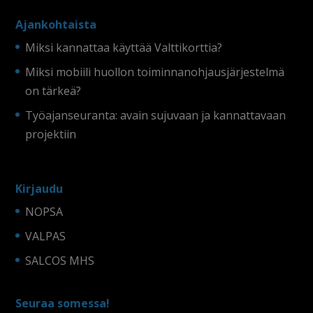
Ajankohtaista
Miksi kannattaa käyttää Valttikorttia?
Miksi mobiili huollon toiminnanohjausjärjestelmä
on tärkeä?
Työajanseuranta: avain sujuvaan ja kannattavaan
projektiin
Kirjaudu
NOPSA
VALPAS
SALCOS MHS
Seuraa somessa!