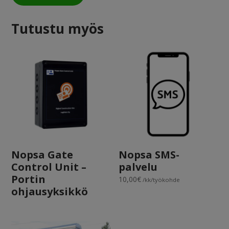
Tutustu myös
Nopsa Gate
Nopsa SMS-
Control Unit –
palvelu
Portin
10,00
€
/kk/työkohde
ohjausyksikkö