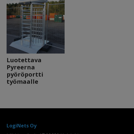
Luotettava
Pyreerna
pyöröportti
työmaalle
LogiNets Oy