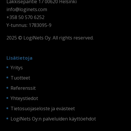
Läkkisepäntie 17 00620 Helsinki
info@loginets.com
+358 50 570 6252
Y-tunnus: 1783095-9
2025 © LogiNets Oy. All rights reserved.
Lisätietoja
Yritys
Tuotteet
Referenssit
Yhteystiedot
Tietosuojaseloste ja evästeet
LogiNets Oy:n palveluiden käyttöehdot