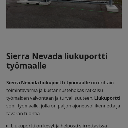
Sierra Nevada liukuportti
työmaalle
Sierra Nevada liukuportti työmaalle
on erittäin
toimintavarma ja kustannustehokas ratkaisu
työmaiden valvontaan ja turvallisuuteen.
Liukuportti
sopii työmaalle, jolla on paljon ajoneuvoliikennettä ja
tavaran tuontia.
Liukuportti on kevyt ja helposti siirrettävissä