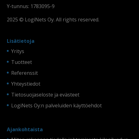
Y-tunnus: 1783095-9
2025 © LogiNets Oy. All rights reserved.
Lisätietoja
Yritys
Tuotteet
Referenssit
Yhteystiedot
Tietosuojaseloste ja evästeet
LogiNets Oy:n palveluiden käyttöehdot
Ajankohtaista