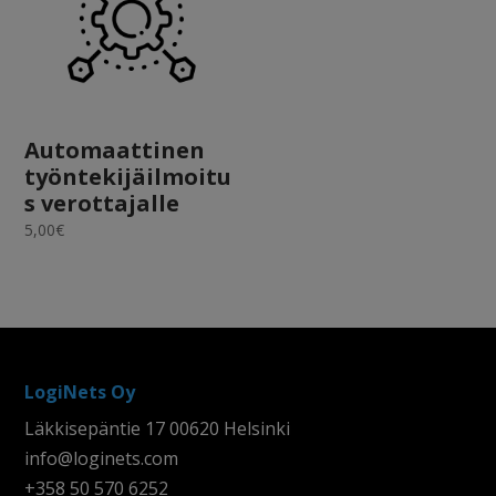
Automaattinen
työntekijäilmoitu
s verottajalle
5,00
€
LogiNets Oy
Läkkisepäntie 17 00620 Helsinki
info@loginets.com
+358 50 570 6252