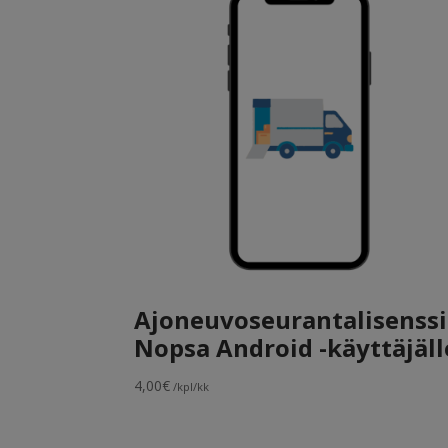
Ajoneuvoseurantalisenssi
Nopsa Android -käyttäjäll
4,00
€
/kpl/kk