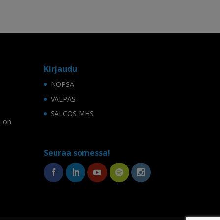
Kirjaudu
NOPSA
VALPAS
SALCOS MHS
ä on
Seuraa somessa!