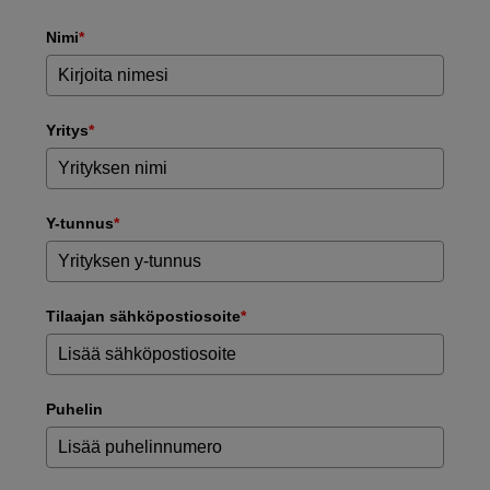
Nimi
*
Yritys
*
Y-tunnus
*
Tilaajan sähköpostiosoite
*
Puhelin