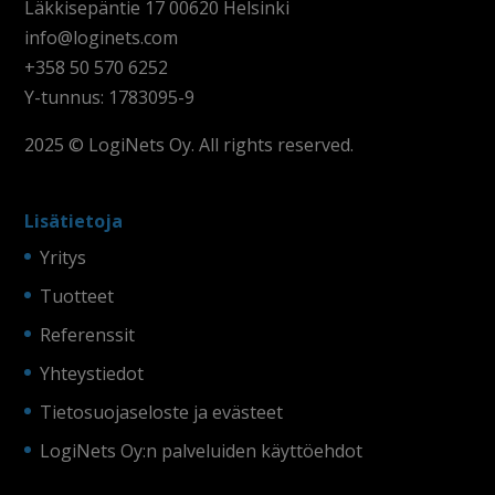
Läkkisepäntie 17 00620 Helsinki
info@loginets.com
+358 50 570 6252
Y-tunnus: 1783095-9
2025 © LogiNets Oy. All rights reserved.
Lisätietoja
Yritys
Tuotteet
Referenssit
Yhteystiedot
Tietosuojaseloste ja evästeet
LogiNets Oy:n palveluiden käyttöehdot