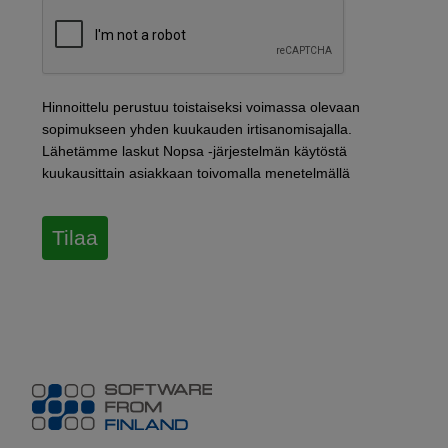
Hinnoittelu perustuu toistaiseksi voimassa olevaan
sopimukseen yhden kuukauden irtisanomisajalla.
Lähetämme laskut Nopsa -järjestelmän käytöstä
kuukausittain asiakkaan toivomalla menetelmällä
Tilaa