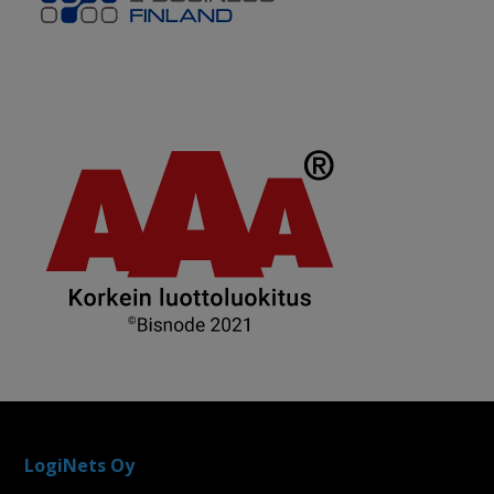
LogiNets Oy