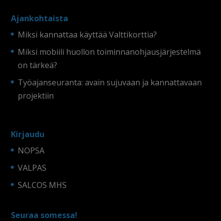
Ajankohtaista
Miksi kannattaa käyttää Valttikorttia?
Miksi mobiili huollon toiminnanohjausjärjestelmä
on tärkeä?
Työajanseuranta: avain sujuvaan ja kannattavaan
projektiin
Kirjaudu
NOPSA
VALPAS
SALCOS MHS
Seuraa somessa!