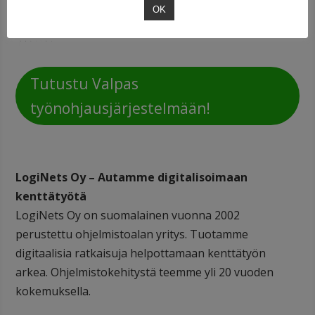
OK
Tutustu Valpas
työnohjausjärjestelmään!
LogiNets Oy – Autamme digitalisoimaan
kenttätyötä
LogiNets Oy on suomalainen vuonna 2002
perustettu ohjelmistoalan yritys. Tuotamme
digitaalisia ratkaisuja helpottamaan kenttätyön
arkea. Ohjelmistokehitystä teemme yli 20 vuoden
kokemuksella.