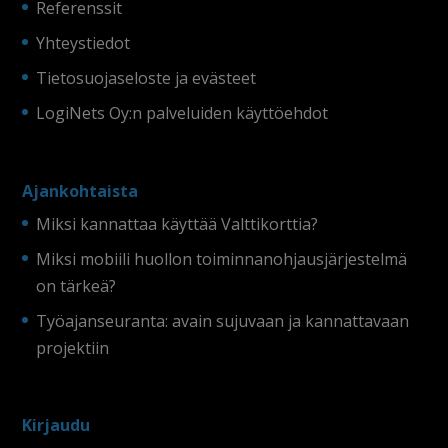
Referenssit
Yhteystiedot
Tietosuojaseloste ja evästeet
LogiNets Oy:n palveluiden käyttöehdot
Ajankohtaista
Miksi kannattaa käyttää Valttikorttia?
Miksi mobiili huollon toiminnanohjausjärjestelmä
on tärkeä?
Työajanseuranta: avain sujuvaan ja kannattavaan
projektiin
Kirjaudu