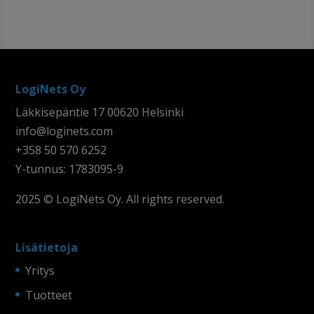
LogiNets Oy
Läkkisepäntie 17 00620 Helsinki
info@loginets.com
+358 50 570 6252
Y-tunnus: 1783095-9
2025 © LogiNets Oy. All rights reserved.
Lisätietoja
Yritys
Tuotteet