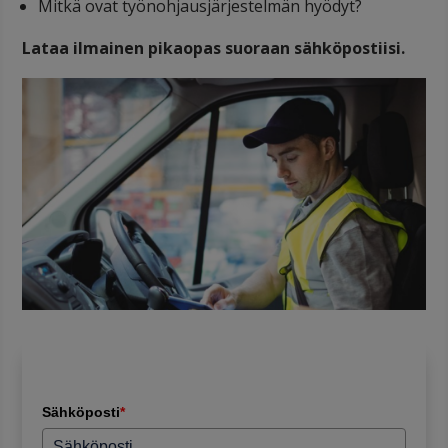
Mitkä ovat työnohjausjärjestelmän hyödyt?
Lataa ilmainen pikaopas suoraan sähköpostiisi.
Sähköposti
*