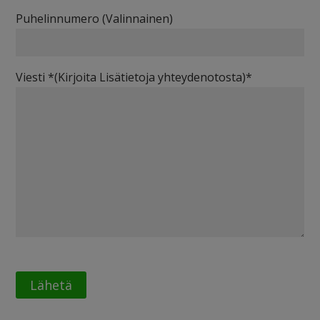
Puhelinnumero (Valinnainen)
Viesti *(Kirjoita Lisätietoja yhteydenotosta)*