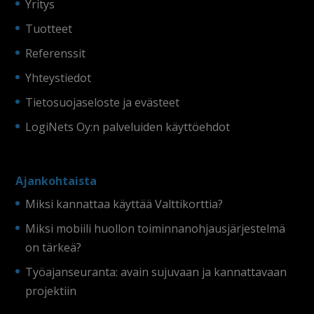
Yritys
Tuotteet
Referenssit
Yhteystiedot
Tietosuojaseloste ja evästeet
LogiNets Oy:n palveluiden käyttöehdot
Ajankohtaista
Miksi kannattaa käyttää Valttikorttia?
Miksi mobiili huollon toiminnanohjausjärjestelmä
on tärkeä?
Työajanseuranta: avain sujuvaan ja kannattavaan
projektiin