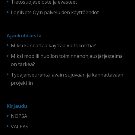
Tietosuojaseloste ja evästeet
LogiNets Oy:n palveluiden käyttöehdot
Ajankohtaista
Miksi kannattaa käyttää Valttikorttia?
Miksi mobiili huollon toiminnanohjausjärjestelmä
on tärkeä?
Työajanseuranta: avain sujuvaan ja kannattavaan
projektiin
Kirjaudu
NOPSA
VALPAS