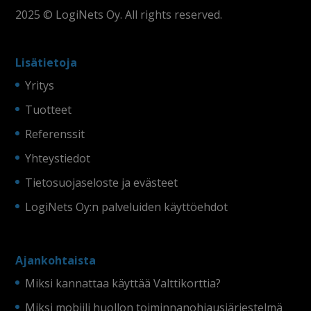
2025 © LogiNets Oy. All rights reserved.
Lisätietoja
Yritys
Tuotteet
Referenssit
Yhteystiedot
Tietosuojaseloste ja evästeet
LogiNets Oy:n palveluiden käyttöehdot
Ajankohtaista
Miksi kannattaa käyttää Valttikorttia?
Miksi mobiili huollon toiminnanohjausjärjestelmä