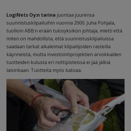
LogiNets Oy:n tarina
juontaa juurensa
suunnistuskilpailuihin vuonna 2000. Juha Pohjala,
tuolloin ABB:n erään tulosyksikön johtaja, mietti että
miten on mahdollista, että suunnistuskilpailuissa
saadaan tarkat aikaleimat kilpailijoiden rasteilla
käynneistä, mutta investointiprojektien arvokkaiden
tuotteiden kulusta eri reittipisteissä ei jää jälkiä
laisinkaan. Tuotteita myös katoaa.