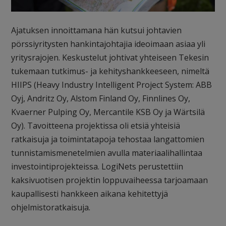
Ajatuksen innoittamana hän kutsui johtavien
pörssiyritysten hankintajohtajia ideoimaan asiaa yli
yritysrajojen. Keskustelut johtivat yhteiseen Tekesin
tukemaan tutkimus- ja kehityshankkeeseen, nimeltä
HIIPS (Heavy Industry Intelligent Project System: ABB
Oyj, Andritz Oy, Alstom Finland Oy, Finnlines Oy,
Kvaerner Pulping Oy, Mercantile KSB Oy ja Wärtsilä
Oy). Tavoitteena projektissa oli etsiä yhteisiä
ratkaisuja ja toimintatapoja tehostaa langattomien
tunnistamismenetelmien avulla materiaalihallintaa
investointiprojekteissa. LogiNets perustettiin
kaksivuotisen projektin loppuvaiheessa tarjoamaan
kaupallisesti hankkeen aikana kehitettyjä
ohjelmistoratkaisuja.