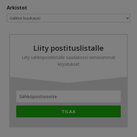
Arkistot
Arkistot
Liity postituslistalle
Liity sähköpostilistalle saadaksesi viimeisimmät
kirjoitukset
TILAA