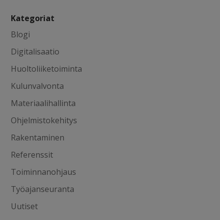
Kategoriat
Blogi
Digitalisaatio
Huoltoliiketoiminta
Kulunvalvonta
Materiaalihallinta
Ohjelmistokehitys
Rakentaminen
Referenssit
Toiminnanohjaus
Työajanseuranta
Uutiset