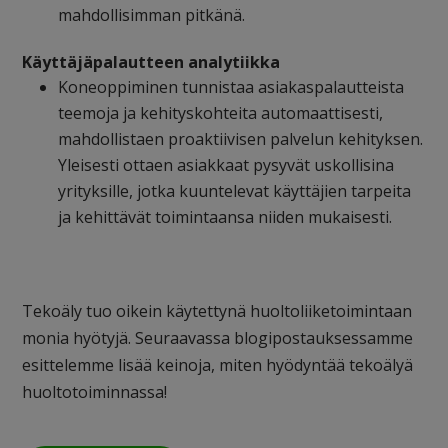
mahdollisimman pitkänä.
Käyttäjäpalautteen analytiikka
Koneoppiminen tunnistaa asiakaspalautteista
teemoja ja kehityskohteita automaattisesti,
mahdollistaen proaktiivisen palvelun kehityksen.
Yleisesti ottaen asiakkaat pysyvät uskollisina
yrityksille, jotka kuuntelevat käyttäjien tarpeita
ja kehittävät toimintaansa niiden mukaisesti.
Tekoäly tuo oikein käytettynä huoltoliiketoimintaan
monia hyötyjä. Seuraavassa blogipostauksessamme
esittelemme lisää keinoja, miten hyödyntää tekoälyä
huoltotoiminnassa!