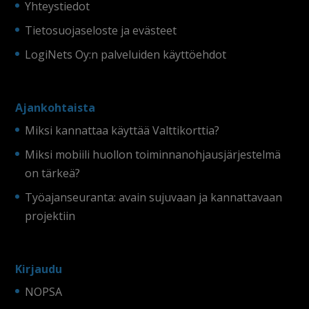
Yhteystiedot
Tietosuojaseloste ja evästeet
LogiNets Oy:n palveluiden käyttöehdot
Ajankohtaista
Miksi kannattaa käyttää Valttikorttia?
Miksi mobiili huollon toiminnanohjausjärjestelmä
on tärkeä?
Työajanseuranta: avain sujuvaan ja kannattavaan
projektiin
Kirjaudu
NOPSA