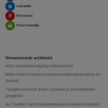
LinkedIn
Pinterest
Print Friendly
Viimeisimmät artikkelit
Miksi kannattaa käyttää Valttikorttia?
Miksi mobiili huollon toiminnanohjausjärjestelmä on
tärkeä?
Työajanseuranta: avain sujuvaan ja kannattavaan
projektiin
4 x Tiesitkö nämä tilaajavastuulaista rakennusalalla?