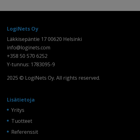
LogiNets Oy
Läkkisepäntie 17 00620 Helsinki
info@loginets.com
+358 50 570 6252
Y-tunnus: 1783095-9
2025 © LogiNets Oy. All rights reserved.
Lisätietoja
Yritys
Tuotteet
Referenssit