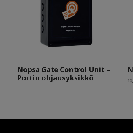
Nopsa Gate Control Unit –
N
Portin ohjausyksikkö
10