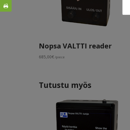
Nopsa VALTTI reader
685,00
€
/piece
Tutustu myös