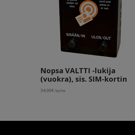
Nopsa VALTTI -lukija
(vuokra), sis. SIM-kortin
34,00
€
/kpl/kk