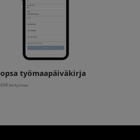
opsa työmaapäiväkirja
,00
€
/kk/työmaa