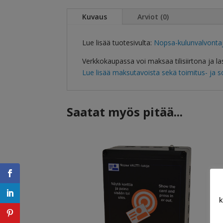
Kuvaus
Arviot (0)
Lue lisää tuotesivulta:
Nopsa-kulunvalvonta
Verkkokaupassa voi maksaa tilisiirtona ja l
Lue lisää maksutavoista sekä toimitus- ja 
Saatat myös pitää...
k