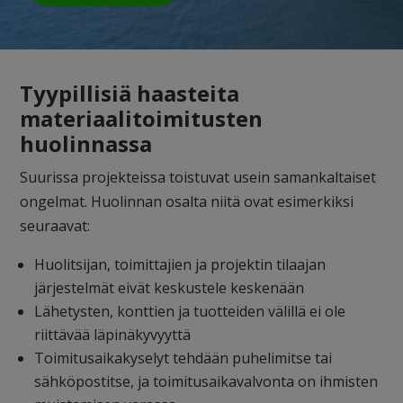
Tyypillisiä haasteita
materiaalitoimitusten
huolinnassa
Suurissa projekteissa toistuvat usein samankaltaiset
ongelmat. Huolinnan osalta niitä ovat esimerkiksi
seuraavat:
Huolitsijan, toimittajien ja projektin tilaajan
järjestelmät eivät keskustele keskenään
Lähetysten, konttien ja tuotteiden välillä ei ole
riittävää läpinäkyvyyttä
Toimitusaikakyselyt tehdään puhelimitse tai
sähköpostitse, ja toimitusaikavalvonta on ihmisten