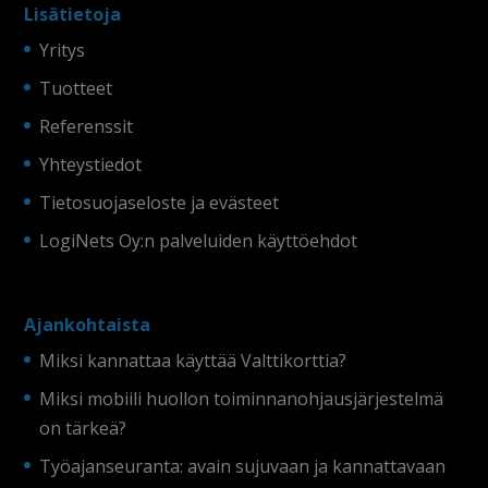
Lisätietoja
Yritys
Tuotteet
Referenssit
Yhteystiedot
Tietosuojaseloste ja evästeet
LogiNets Oy:n palveluiden käyttöehdot
Ajankohtaista
Miksi kannattaa käyttää Valttikorttia?
Miksi mobiili huollon toiminnanohjausjärjestelmä
on tärkeä?
Työajanseuranta: avain sujuvaan ja kannattavaan