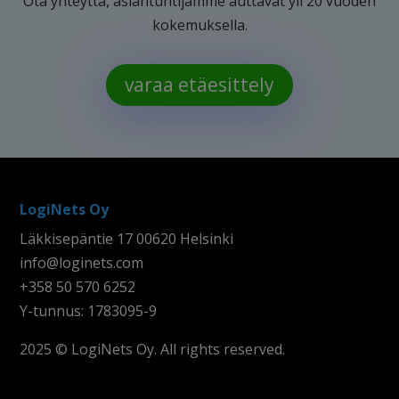
Ota yhteyttä, asiantuntijamme auttavat yli 20 vuoden
kokemuksella.
varaa etäesittely
LogiNets Oy
Läkkisepäntie 17 00620 Helsinki
info@loginets.com
+358 50 570 6252
Y-tunnus: 1783095-9
2025 © LogiNets Oy. All rights reserved.