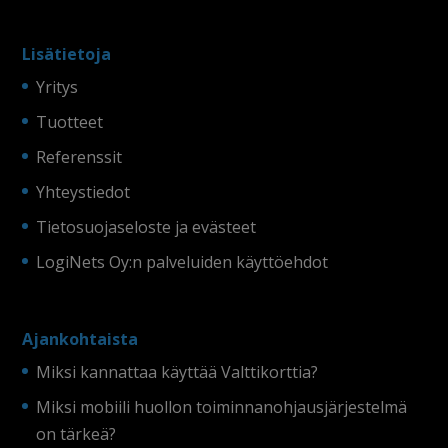
Lisätietoja
Yritys
Tuotteet
Referenssit
Yhteystiedot
Tietosuojaseloste ja evästeet
LogiNets Oy:n palveluiden käyttöehdot
Ajankohtaista
Miksi kannattaa käyttää Valttikorttia?
Miksi mobiili huollon toiminnanohjausjärjestelmä
on tärkeä?