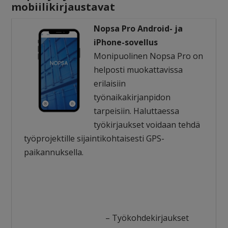
mobiilikirjaustavat
Nopsa Pro Android- ja
iPhone-sovellus
Monipuolinen Nopsa Pro on
helposti muokattavissa
erilaisiin
työnaikakirjanpidon
tarpeisiin. Haluttaessa
työkirjaukset voidaan tehdä
työprojektille sijaintikohtaisesti GPS-
paikannuksella.
– Työkohdekirjaukset