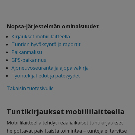
Nopsa-järjestelmän ominaisuudet
Kirjaukset mobiililaitteella
Tuntien hyväksyntä ja raportit
Palkanmaksu
GPS-paikannus
Ajoneuvoseuranta ja ajopäiväkirja
Työntekijätiedot ja pätevyydet
Takaisin tuotesivulle
Tuntikirjaukset mobiililaitteella
Mobiililaitteella tehdyt reaaliaikaiset tuntikirjaukset
helpottavat päivittäistä toimintaa – tunteja ei tarvitse