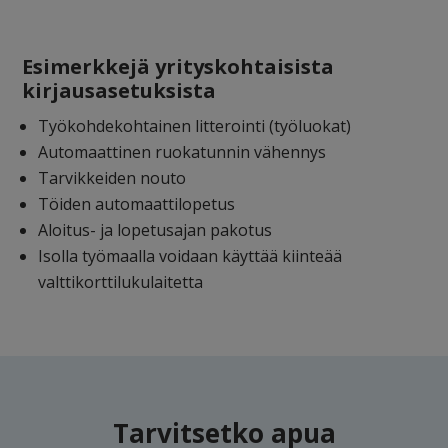
Esimerkkejä yrityskohtaisista
kirjausasetuksista
Työkohdekohtainen litterointi (työluokat)
Automaattinen ruokatunnin vähennys
Tarvikkeiden nouto
Töiden automaattilopetus
Aloitus- ja lopetusajan pakotus
Isolla työmaalla voidaan käyttää kiinteää
valttikorttilukulaitetta
Tarvitsetko apua