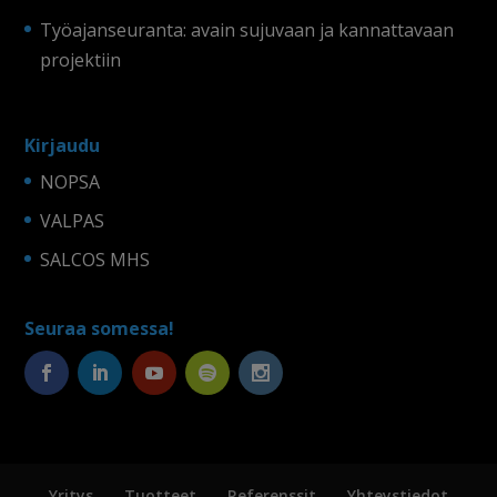
Työajanseuranta: avain sujuvaan ja kannattavaan
projektiin
Kirjaudu
NOPSA
VALPAS
SALCOS MHS
Seuraa somessa!
Yritys
Tuotteet
Referenssit
Yhteystiedot