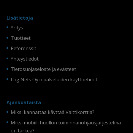
Lisätietoja
Yritys
Tuotteet
Referenssit
Yhteystiedot
Tietosuojaseloste ja evästeet
LogiNets Oy:n palveluiden käyttöehdot
Ajankohtaista
Miksi kannattaa käyttää Valttikorttia?
Miksi mobiili huollon toiminnanohjausjärjestelmä
on tärkeä?