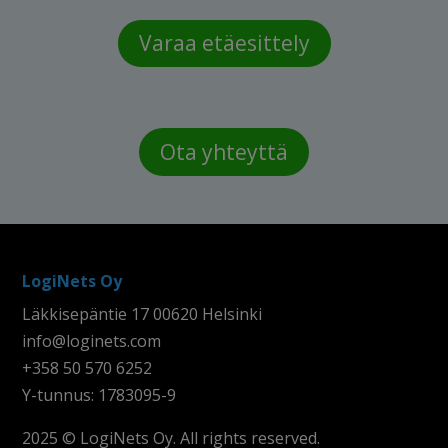
Varaa etäesittely
Ota yhteyttä
LogiNets Oy
Läkkisepäntie 17 00620 Helsinki
info@loginets.com
+358 50 570 6252
Y-tunnus: 1783095-9
2025 © LogiNets Oy. All rights reserved.