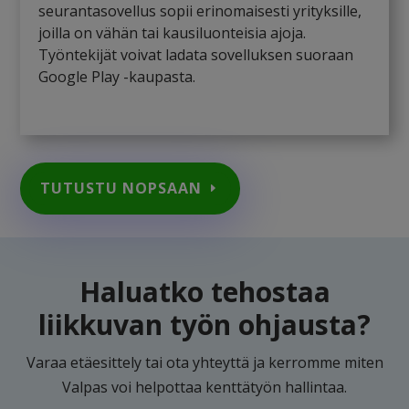
seurantasovellus sopii erinomaisesti yrityksille,
joilla on vähän tai kausiluonteisia ajoja.
Työntekijät voivat ladata sovelluksen suoraan
Google Play -kaupasta.
TUTUSTU NOPSAAN
Haluatko tehostaa
liikkuvan työn ohjausta?
Varaa etäesittely tai ota yhteyttä ja kerromme miten
Valpas voi helpottaa kenttätyön hallintaa.