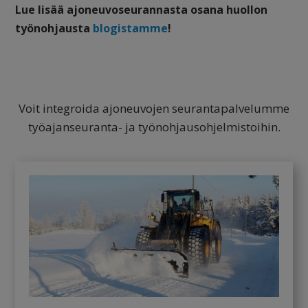
Lue lisää ajoneuvoseurannasta osana huollon
työnohjausta
blogistamme
!
Voit integroida ajoneuvojen seurantapalvelumme
työajanseuranta- ja työnohjausohjelmistoihin.