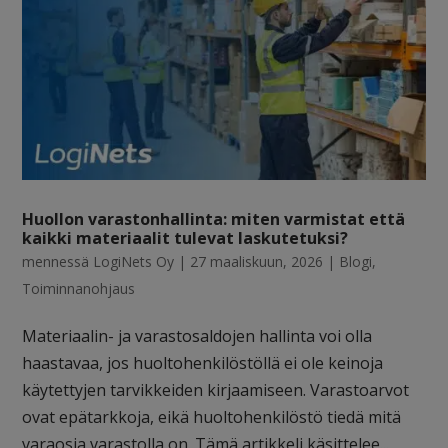
Huollon varastonhallinta: miten varmistat että
kaikki materiaalit tulevat laskutetuksi?
mennessä
LogiNets Oy
|
27 maaliskuun, 2026
|
Blogi
,
Toiminnanohjaus
Materiaalin- ja varastosaldojen hallinta voi olla
haastavaa, jos huoltohenkilöstöllä ei ole keinoja
käytettyjen tarvikkeiden kirjaamiseen. Varastoarvot
ovat epätarkkoja, eikä huoltohenkilöstö tiedä mitä
varaosia varastolla on. Tämä artikkeli käsittelee...