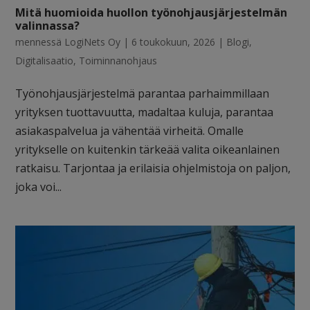
Mitä huomioida huollon työnohjausjärjestelmän
valinnassa?
mennessä
LogiNets Oy
|
6 toukokuun, 2026
|
Blogi
,
Digitalisaatio
,
Toiminnanohjaus
Työnohjausjärjestelmä parantaa parhaimmillaan
yrityksen tuottavuutta, madaltaa kuluja, parantaa
asiakaspalvelua ja vähentää virheitä. Omalle
yritykselle on kuitenkin tärkeää valita oikeanlainen
ratkaisu. Tarjontaa ja erilaisia ohjelmistoja on paljon,
joka voi...