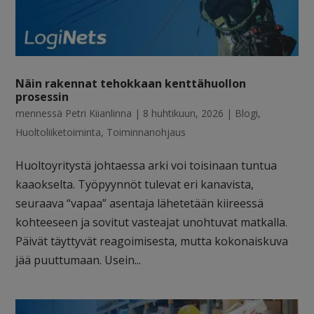
Näin rakennat tehokkaan kenttähuollon
prosessin
mennessä
Petri Kiianlinna
|
8 huhtikuun, 2026
|
Blogi
,
Huoltoliiketoiminta
,
Toiminnanohjaus
Huoltoyritystä johtaessa arki voi toisinaan tuntua
kaaokselta. Työpyynnöt tulevat eri kanavista,
seuraava “vapaa” asentaja lähetetään kiireessä
kohteeseen ja sovitut vasteajat unohtuvat matkalla.
Päivät täyttyvät reagoimisesta, mutta kokonaiskuva
jää puuttumaan. Usein...