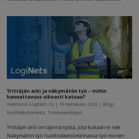
Yrittäjän arki ja näkymätön työ – mihin
kannattavuus oikeasti katoaa?
mennessä
LogiNets Oy
|
19 helmikuun, 2026
|
Blogi
,
Huoltoliiketoiminta
,
Toiminnanohjaus
Yrittäjän arki on täynnä työtä, jota kukaan ei näe
Näkymätön työ huoltoliiketoiminnassa syö monen