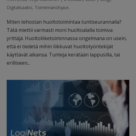
Digitalisaatio
,
Toiminnanohjaus
Miten tehostan huoltotoimintaa tuntiseurannalla?
Tätä miettii varmasti moni huoltoalalla toimiva
yrittäjä. Huoltoliiketoiminnassa ongelmana on usein,
että ei tiedetä mihin liikkuvat huoltotyöntekijät
käyttävät aikansa. Tunteja kerätään lappusilla, tai
erilliseen...