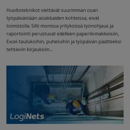
Huoltoteknikot viettävät suurimman osan
työpäivästään asiakkaiden kohteissa, eivät
toimistolla. Silti monissa yrityksissä työnohjaus ja
raportointi perustuvat edelleen paperilomakkeisiin,
Excel-taulukoihin, puheluihin ja työpäivän päätteeksi
tehtäviin kirjauksiin....