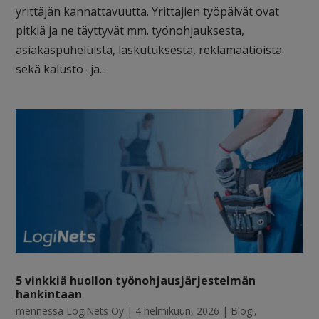
yrittäjän kannattavuutta. Yrittäjien työpäivät ovat
pitkiä ja ne täyttyvät mm. työnohjauksesta,
asiakaspuheluista, laskutuksesta, reklamaatioista
sekä kalusto- ja...
5 vinkkiä huollon työnohjausjärjestelmän
hankintaan
mennessä
LogiNets Oy
|
4 helmikuun, 2026
|
Blogi
,