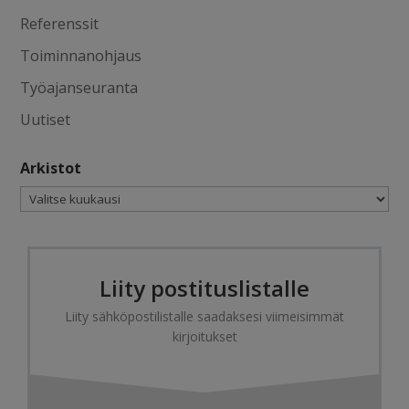
Referenssit
Toiminnanohjaus
Työajanseuranta
Uutiset
Arkistot
Arkistot
Liity postituslistalle
Liity sähköpostilistalle saadaksesi viimeisimmät
kirjoitukset