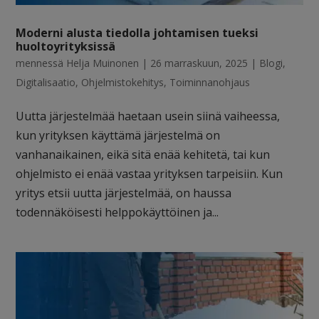
Moderni alusta tiedolla johtamisen tueksi
huoltoyrityksissä
mennessä
Helja Muinonen
|
26 marraskuun, 2025
|
Blogi
,
Digitalisaatio
,
Ohjelmistokehitys
,
Toiminnanohjaus
Uutta järjestelmää haetaan usein siinä vaiheessa,
kun yrityksen käyttämä järjestelmä on
vanhanaikainen, eikä sitä enää kehitetä, tai kun
ohjelmisto ei enää vastaa yrityksen tarpeisiin. Kun
yritys etsii uutta järjestelmää, on haussa
todennäköisesti helppokäyttöinen ja...