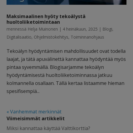
Maksimaalinen hyöty tekoälystä
huoltoliiketoimintaan
mennessä
Helja Muinonen
|
4 heinäkuun, 2025
|
Blogi
,
Digitalisaatio
,
Ohjelmistokehitys
,
Toiminnanohjaus
Tekoälyn hyödyntämisen mahdollisuudet ovat todella
laajat, ja tätä apuvälinettä kannattaa hyödyntää myös
pintaa syvemmällä. Blogisarjamme tekoälyn
hyödyntämisestä huoltoliiketoiminnassa jatkuu
kolmannella osallaan. Tällä kertaa listaamme hieman
spesifisempiä...
« Vanhemmat merkinnät
Viimeisimmät artikkelit
Miksi kannattaa käyttää Valttikorttia?