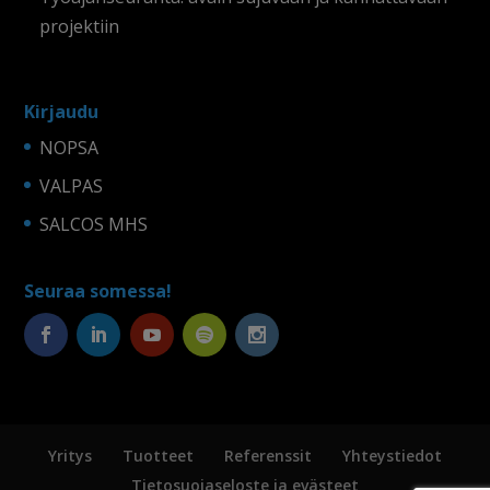
projektiin
Kirjaudu
NOPSA
VALPAS
SALCOS MHS
Seuraa somessa!
Yritys
Tuotteet
Referenssit
Yhteystiedot
Tietosuojaseloste ja evästeet