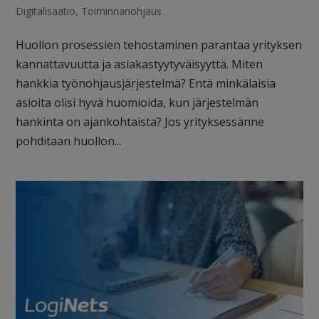
Digitalisaatio
,
Toiminnanohjaus
Huollon prosessien tehostaminen parantaa yrityksen
kannattavuutta ja asiakastyytyväisyyttä. Miten
hankkia työnohjausjärjestelmä? Entä minkälaisia
asioita olisi hyvä huomioida, kun järjestelmän
hankinta on ajankohtaista? Jos yrityksessänne
pohditaan huollon...