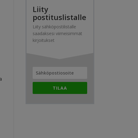
Liity
postituslistalle
Liity sähköpostilistalle
saadaksesi viimeisimmät
kirjoitukset
a
TILAA