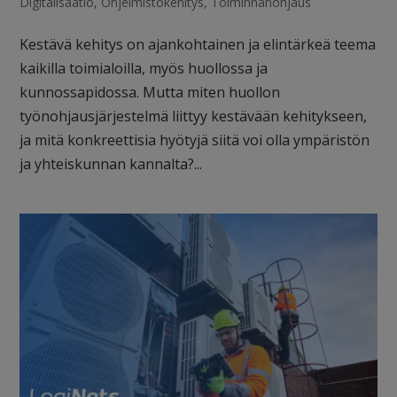
Digitalisaatio
,
Ohjelmistokehitys
,
Toiminnanohjaus
Kestävä kehitys on ajankohtainen ja elintärkeä teema
kaikilla toimialoilla, myös huollossa ja
kunnossapidossa. Mutta miten huollon
työnohjausjärjestelmä liittyy kestävään kehitykseen,
ja mitä konkreettisia hyötyjä siitä voi olla ympäristön
ja yhteiskunnan kannalta?...