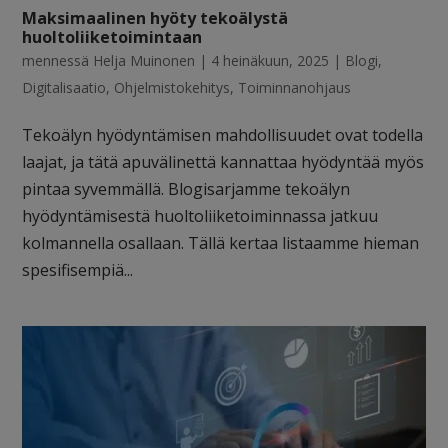
Maksimaalinen hyöty tekoälystä
huoltoliiketoimintaan
mennessä
Helja Muinonen
|
4 heinäkuun, 2025
|
Blogi
,
Digitalisaatio
,
Ohjelmistokehitys
,
Toiminnanohjaus
Tekoälyn hyödyntämisen mahdollisuudet ovat todella
laajat, ja tätä apuvälinettä kannattaa hyödyntää myös
pintaa syvemmällä. Blogisarjamme tekoälyn
hyödyntämisestä huoltoliiketoiminnassa jatkuu
kolmannella osallaan. Tällä kertaa listaamme hieman
spesifisempiä...