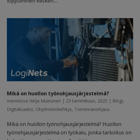
loppuminen kesken....
Mikä on huollon työnohjausjärjestelmä?
mennessä
Helja Muinonen
|
23 tammikuun, 2025
|
Blogi
,
Digitalisaatio
,
Ohjelmistokehitys
,
Toiminnanohjaus
Mikä on huollon työnohjausjärjestelmä? Huollon
työnohjausjärjestelmä on työkalu, jonka tarkoitus on