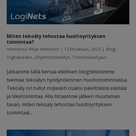
Miten tekoäly tehostaa huoltoyrityksen
toimintaa?
mennessä
Helja Muinonen
|
12 kesäkuun, 2025
|
Blogi
,
Digitalisaatio
,
Ohjelmistokehitys
,
Toiminnanohjaus
Jatkamme tällä kertaa edellisen blogitekstimme
teemaa; tekoälyn hyödyntäminen huoltotoiminnassa.
Tekoäly on tullut nopeasti osaksi päivittäistä elämää
ja liiketoimintaa. Alla listaamme jälleen muutaman
tavan, miten tekoäly tehostaa huoltoyrityksen
toimintaa!...