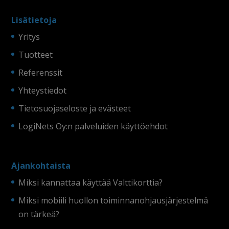
Lisätietoja
Yritys
Tuotteet
Referenssit
Yhteystiedot
Tietosuojaseloste ja evästeet
LogiNets Oy:n palveluiden käyttöehdot
Ajankohtaista
Miksi kannattaa käyttää Valttikorttia?
Miksi mobiili huollon toiminnanohjausjärjestelmä
on tärkeä?