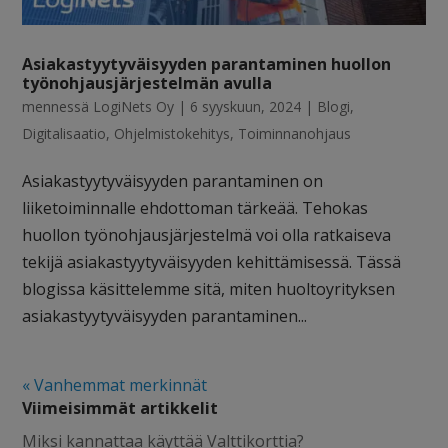
Asiakastyytyväisyyden parantaminen huollon
työnohjausjärjestelmän avulla
mennessä
LogiNets Oy
|
6 syyskuun, 2024
|
Blogi
,
Digitalisaatio
,
Ohjelmistokehitys
,
Toiminnanohjaus
Asiakastyytyväisyyden parantaminen on
liiketoiminnalle ehdottoman tärkeää. Tehokas
huollon työnohjausjärjestelmä voi olla ratkaiseva
tekijä asiakastyytyväisyyden kehittämisessä. Tässä
blogissa käsittelemme sitä, miten huoltoyrityksen
asiakastyytyväisyyden parantaminen...
« Vanhemmat merkinnät
Viimeisimmät artikkelit
Miksi kannattaa käyttää Valttikorttia?