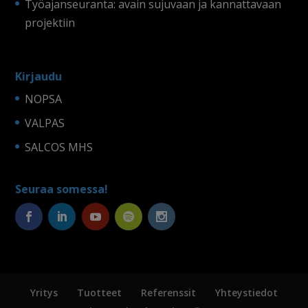
Työajanseuranta: avain sujuvaan ja kannattavaan
projektiin
Kirjaudu
NOPSA
VALPAS
SALCOS MHS
Seuraa somessa!
Yritys
Tuotteet
Referenssit
Yhteystiedot