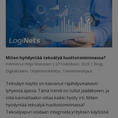
Miten hyödyntää tekoälyä huoltotoiminnassa?
mennessä
Helja Muinonen
|
27 toukokuun, 2025
|
Blogi
,
Digitalisaatio
,
Ohjelmistokehitys
,
Toiminnanohjaus
Tekoälyn käyttö on kasvanut räjähdysmäisesti
lyhyessä ajassa. Tämä trendi on tullut jäädäkseen, ja
siitä kannattaakin ottaa kaikki hyöty irti. Miten
hyödyntää tekoälyä huoltotoiminnassa?
Tekoälyapuri voidaan integroida yrityksen käytössä