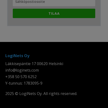
TILAA
LogiNets Oy
Läkkisepäntie 17 00620 Helsinki
info@loginets.com
+358 50 570 6252
Y-tunnus: 1783095-9
2025 © LogiNets Oy. All rights reserved.