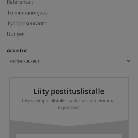
Referenssit
Toiminnanohjaus
Työajanseuranta
Uutiset
Arkistot
Arkistot
Liity postituslistalle
Liity sähköpostilistalle saadaksesi viimeisimmät
kirjoitukset