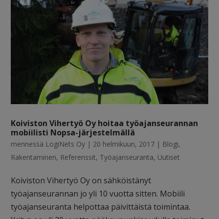
Koiviston Vihertyö Oy hoitaa työajanseurannan
mobiilisti Nopsa-järjestelmällä
mennessä
LogiNets Oy
|
20 helmikuun, 2017
|
Blogi
,
Rakentaminen
,
Referenssit
,
Työajanseuranta
,
Uutiset
Koiviston Vihertyö Oy on sähköistänyt
työajanseurannan jo yli 10 vuotta sitten. Mobiili
työajanseuranta helpottaa päivittäistä toimintaa.