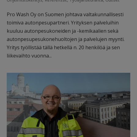
Pro Wash Oy on Suomen johtava valtakunnallisesti
toimiva autonpesupartneri. Yrityksen palveluihin
kuuluu autonpesukoneiden ja -kemikaalien sekä
autonpesupesukonehuoltojen ja palvelujen myynti.
Yritys työllistää tällä hetkellä n. 20 henkilöä ja sen
liikevaihto vuonna...