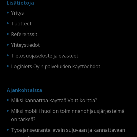
Lisätietoja
Yritys
Tuotteet
Referenssit
Yhteystiedot
Tietosuojaseloste ja evästeet
LogiNets Oy:n palveluiden käyttöehdot
Ajankohtaista
Miksi kannattaa käyttää Valttikorttia?
Miksi mobiili huollon toiminnanohjausjärjestelmä
on tärkeä?
Työajanseuranta: avain sujuvaan ja kannattavaan