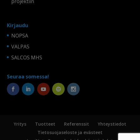
projektiin
Kirjaudu
NOPSA
VALPAS
SALCOS MHS
Seuraa somessa!
Yritys
Tuotteet
Referenssit
Yhteystiedot
Tietosuojaseloste ja evästeet