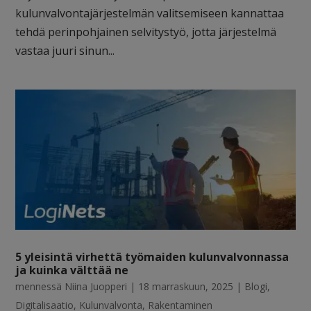
kulunvalvontajärjestelmän valitsemiseen kannattaa
tehdä perinpohjainen selvitystyö, jotta järjestelmä
vastaa juuri sinun...
5 yleisintä virhettä työmaiden kulunvalvonnassa
ja kuinka välttää ne
mennessä
Niina Juopperi
|
18 marraskuun, 2025
|
Blogi
,
Digitalisaatio
,
Kulunvalvonta
,
Rakentaminen