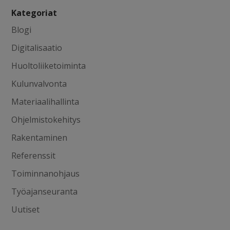
Kategoriat
Blogi
Digitalisaatio
Huoltoliiketoiminta
Kulunvalvonta
Materiaalihallinta
Ohjelmistokehitys
Rakentaminen
Referenssit
Toiminnanohjaus
Työajanseuranta
Uutiset