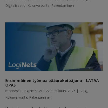
Digitalisaatio
,
Kulunvalvonta
,
Rakentaminen
Ensimmäinen työmaa pääurakoitsijana – LATAA
OPAS
mennessä
LogiNets Oy
|
22 huhtikuun, 2026
|
Blogi
,
Kulunvalvonta
,
Rakentaminen