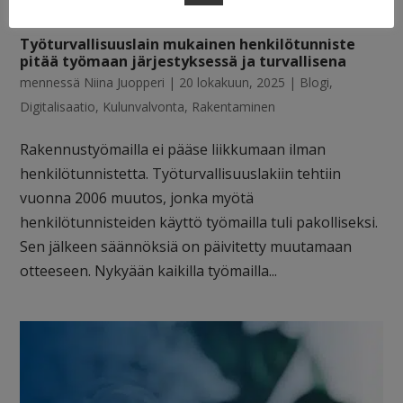
Työturvallisuuslain mukainen henkilötunniste
pitää työmaan järjestyksessä ja turvallisena
mennessä
Niina Juopperi
|
20 lokakuun, 2025
|
Blogi
,
Digitalisaatio
,
Kulunvalvonta
,
Rakentaminen
Rakennustyömailla ei pääse liikkumaan ilman
henkilötunnistetta. Työturvallisuuslakiin tehtiin
vuonna 2006 muutos, jonka myötä
henkilötunnisteiden käyttö työmailla tuli pakolliseksi.
Sen jälkeen säännöksiä on päivitetty muutamaan
otteeseen. Nykyään kaikilla työmailla...