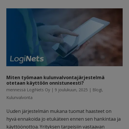
Miten työmaan kulunvalvontajärjestelmä
otetaan käyttöön onnistuneesti?
mennessä
LogiNets Oy
|
9 joulukuun, 2025
|
Blogi
,
Kulunvalvonta
Uuden järjestelmän mukana tuomat haasteet on
hyvä ennakoida jo etukäteen ennen sen hankintaa ja
käyttöönottoa. Yrityksen tarpeisiin vastaavan