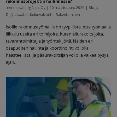
rakennusprojektin hallinnassa?
mennessä
LogiNets Oy
|
10 maaliskuun, 2026
|
Blogi
,
Digitalisaatio
,
Kulunvalvonta
,
Rakentaminen
Isoille rakennustyömaille on tyypillistä, että työmaalla
liikkuu useita eri toimijoita, kuten aliurakoitsijoita,
tavarantoimittajia ja työntekijöitä. Näiden eri
osapuolten hallinta ja koordinointi voi olla
haasteellista, ja pääurakoitsijan voi olla vaikea pysyä
ajan...