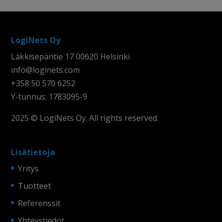
LogiNets Oy
Läkkisepäntie 17 00620 Helsinki
info@loginets.com
+358 50 570 6252
Y-tunnus: 1783095-9
2025 © LogiNets Oy. All rights reserved.
Lisätietoja
Yritys
Tuotteet
Referenssit
Yhteystiedot