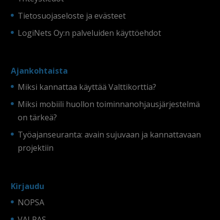
Tietosuojaseloste ja evästeet
LogiNets Oy:n palveluiden käyttöehdot
Ajankohtaista
Miksi kannattaa käyttää Valttikorttia?
Miksi mobiili huollon toiminnanohjausjärjestelmä
on tärkeä?
Työajanseuranta: avain sujuvaan ja kannattavaan
projektiin
Kirjaudu
NOPSA
VALPAS