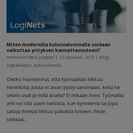
Miten modernilla kulunvalvonnalla voidaan
vaikuttaa yrityksen kannattavuuteen?
mennessä
Niina Juopperi
|
22 syyskuun, 2025
|
Blogi
,
Digitalisaatio
,
Kulunvalvonta
Oletko huomannut, että työmaallasi liikkuu
henkilöitä, joista et aivan pysty sanomaan, keitä he
oikein ovat ja millä asialla? Ei mikään ihme. Työmailla
arki voi olla usein hektistä, kun kymmeniä tai jopa
satoja ihmisiä liikkuu paikasta toiseen. Ilman
selkeää...