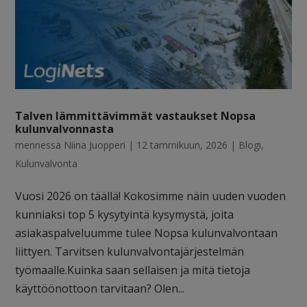
Talven lämmittävimmät vastaukset Nopsa
kulunvalvonnasta
mennessä
Niina Juopperi
|
12 tammikuun, 2026
|
Blogi
,
Kulunvalvonta
Vuosi 2026 on täällä! Kokosimme näin uuden vuoden
kunniaksi top 5 kysytyintä kysymystä, joita
asiakaspalveluumme tulee Nopsa kulunvalvontaan
liittyen. Tarvitsen kulunvalvontajärjestelmän
työmaalle.Kuinka saan sellaisen ja mitä tietoja
käyttöönottoon tarvitaan? Olen...