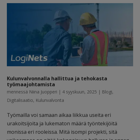
Kulunvalvonnalla hallittua ja tehokasta
työmaajohtamista
mennessä
Niina Juopperi
|
4 syyskuun, 2025
|
Blogi
,
Digitalisaatio
,
Kulunvalvonta
Työmailla voi samaan aikaa liikkua useita eri
urakoitsijoita ja lukematon määrä työntekijöitä
monissa eri rooleissa. Mitä isompi projekti, sitä