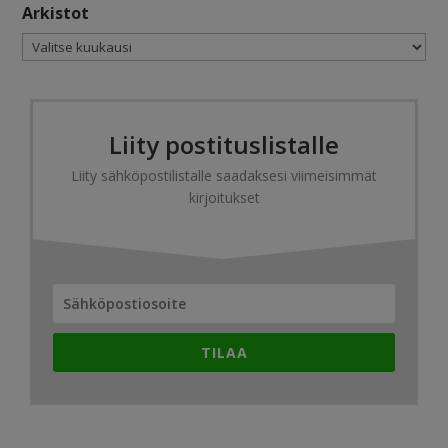
Arkistot
Arkistot
Liity postituslistalle
Liity sähköpostilistalle saadaksesi viimeisimmät
kirjoitukset
TILAA