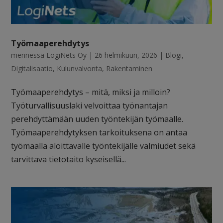
Työmaaperehdytys
mennessä
LogiNets Oy
|
26 helmikuun, 2026
|
Blogi
,
Digitalisaatio
,
Kulunvalvonta
,
Rakentaminen
Työmaaperehdytys – mitä, miksi ja milloin?
Työturvallisuuslaki velvoittaa työnantajan
perehdyttämään uuden työntekijän työmaalle.
Työmaaperehdytyksen tarkoituksena on antaa
työmaalla aloittavalle työntekijälle valmiudet sekä
tarvittava tietotaito kyseisellä...