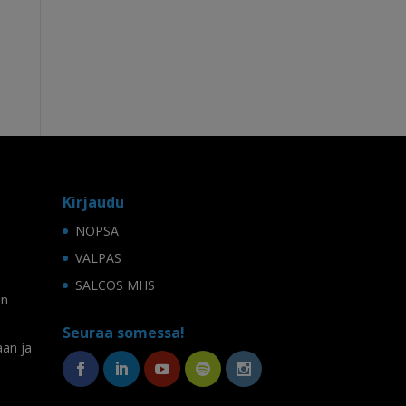
Kirjaudu
NOPSA
VALPAS
SALCOS MHS
on
Seuraa somessa!
aan ja