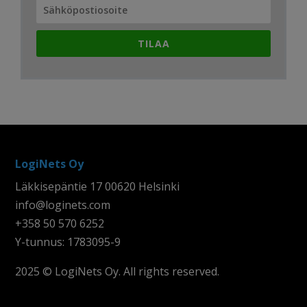
TILAA
LogiNets Oy
Läkkisepäntie 17 00620 Helsinki
info@loginets.com
+358 50 570 6252
Y-tunnus: 1783095-9
2025 © LogiNets Oy. All rights reserved.