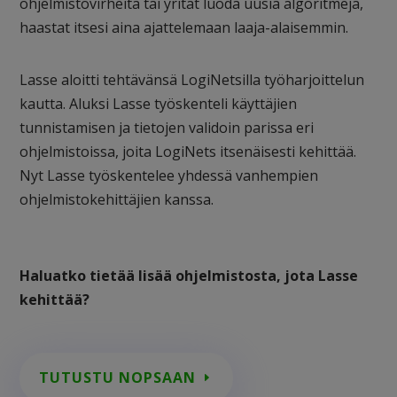
ohjelmistovirheitä tai yrität luoda uusia algoritmeja,
haastat itsesi aina ajattelemaan laaja-alaisemmin.
Lasse aloitti tehtävänsä LogiNetsilla työharjoittelun
kautta. Aluksi Lasse työskenteli käyttäjien
tunnistamisen ja tietojen validoin parissa eri
ohjelmistoissa, joita LogiNets itsenäisesti kehittää.
Nyt Lasse työskentelee yhdessä vanhempien
ohjelmistokehittäjien kanssa.
Haluatko tietää lisää ohjelmistosta, jota Lasse
kehittää?
TUTUSTU NOPSAAN