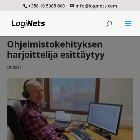
+358 10 5085 600
info@loginets.com
Ohjelmistokehityksen
harjoittelija esittäytyy
Uutiset