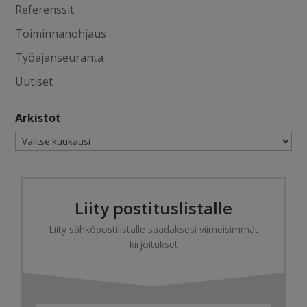
Referenssit
Toiminnanohjaus
Työajanseuranta
Uutiset
Arkistot
Arkistot
Liity postituslistalle
Liity sähköpostilistalle saadaksesi viimeisimmät
kirjoitukset