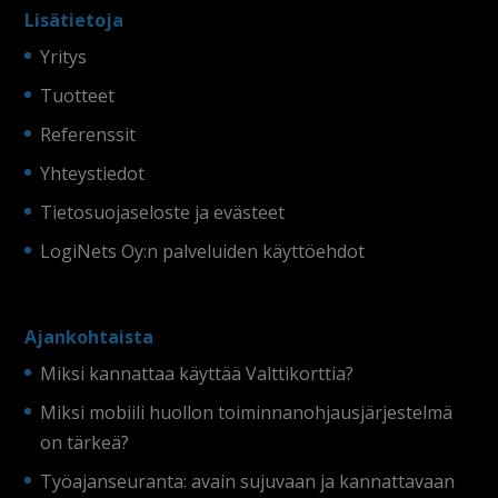
Lisätietoja
Yritys
Tuotteet
Referenssit
Yhteystiedot
Tietosuojaseloste ja evästeet
LogiNets Oy:n palveluiden käyttöehdot
Ajankohtaista
Miksi kannattaa käyttää Valttikorttia?
Miksi mobiili huollon toiminnanohjausjärjestelmä
on tärkeä?
Työajanseuranta: avain sujuvaan ja kannattavaan