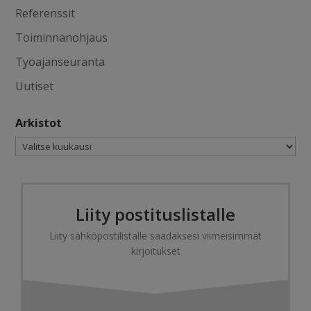
Referenssit
Toiminnanohjaus
Työajanseuranta
Uutiset
Arkistot
Arkistot
Liity postituslistalle
Liity sähköpostilistalle saadaksesi viimeisimmät
kirjoitukset