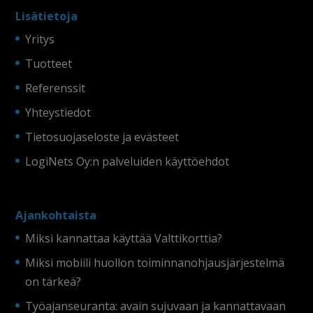
Lisätietoja
Yritys
Tuotteet
Referenssit
Yhteystiedot
Tietosuojaseloste ja evästeet
LogiNets Oy:n palveluiden käyttöehdot
Ajankohtaista
Miksi kannattaa käyttää Valttikorttia?
Miksi mobiili huollon toiminnanohjausjärjestelmä
on tärkeä?
Työajanseuranta: avain sujuvaan ja kannattavaan