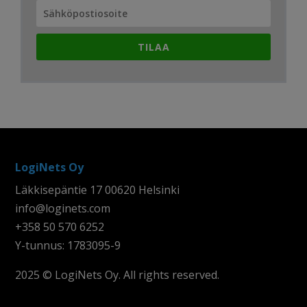
TILAA
LogiNets Oy
Läkkisepäntie 17 00620 Helsinki
info@loginets.com
+358 50 570 6252
Y-tunnus: 1783095-9
2025 © LogiNets Oy. All rights reserved.