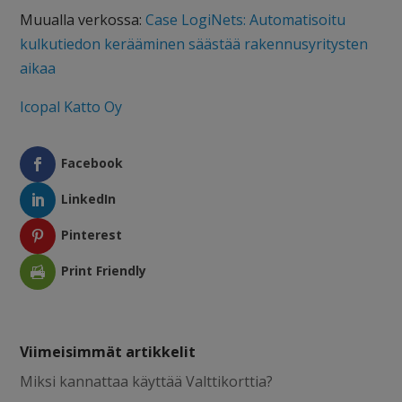
Muualla verkossa:
Case LogiNets: Automatisoitu
kulkutiedon kerääminen säästää rakennusyritysten
aikaa
Icopal Katto Oy
Facebook
LinkedIn
Pinterest
Print Friendly
Viimeisimmät artikkelit
Miksi kannattaa käyttää Valttikorttia?