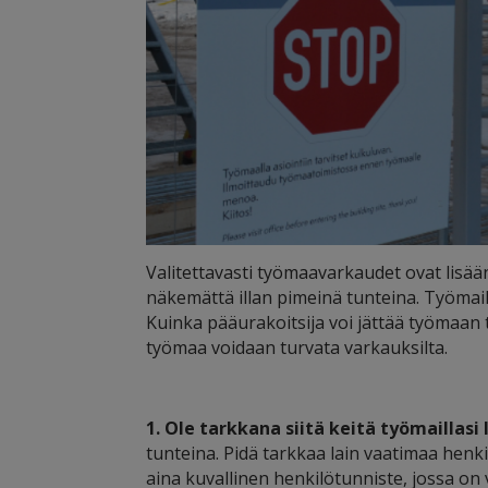
Valitettavasti työmaavarkaudet ovat lisä
näkemättä illan pimeinä tunteina. Työmaill
Kuinka pääurakoitsija voi jättää työmaan t
työmaa voidaan turvata varkauksilta.
1. Ole tarkkana siitä keitä työmaillasi 
tunteina. Pidä tarkkaa lain vaatimaa henki
aina kuvallinen henkilötunniste, jossa on 