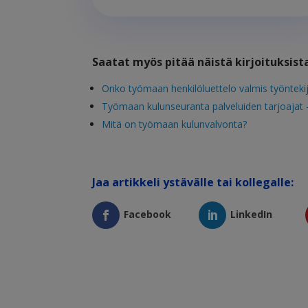
Saatat myös pitää näistä kirjoituksis
Onko työmaan henkilöluettelo valmis työntekijä
Työmaan kulunseuranta palveluiden tarjoajat –
Mitä on työmaan kulunvalvonta?
Jaa artikkeli ystävälle tai kollegalle:
Facebook
LinkedIn