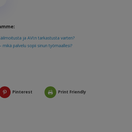
tamme:
ilmoitusta ja AVI:n tarkastusta varten?
 mikä palvelu sopii sinun työmaallesi?
Pinterest
Print Friendly