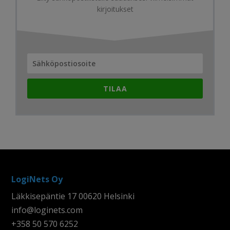
kirjoitukset
TILAA
LogiNets Oy
Läkkisepäntie 17 00620 Helsinki
info@loginets.com
+358 50 570 6252