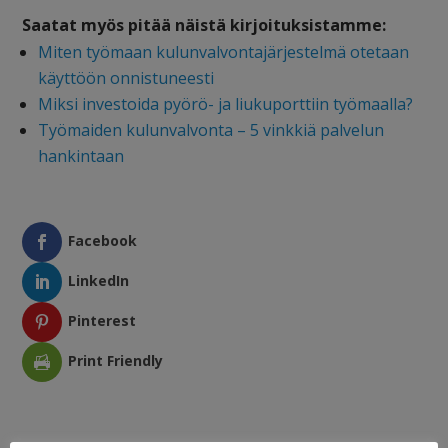
Saatat myös pitää näistä kirjoituksistamme:
Miten työmaan kulunvalvontajärjestelmä otetaan
käyttöön onnistuneesti
Miksi investoida pyörö- ja liukuporttiin työmaalla?
Työmaiden kulunvalvonta – 5 vinkkiä palvelun
hankintaan
Facebook
LinkedIn
Pinterest
Print Friendly