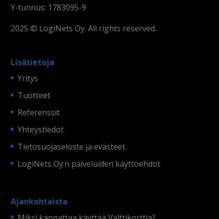
Y-tunnus: 1783095-9
2025 © LogiNets Oy. All rights reserved.
Lisätietoja
Yritys
Tuotteet
Referenssit
Yhteystiedot
Tietosuojaseloste ja evästeet
LogiNets Oy:n palveluiden käyttöehdot
Ajankohtaista
Miksi kannattaa käyttää Valttikorttia?