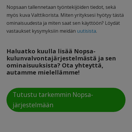
Nopsaan tallennetaan työntekijöiden tiedot, sekä
myös kuva Valttikorista. Miten yrityksesi hyötyy tästä
ominaisuudesta ja miten saat sen käyttöön? Löydät
vastaukset kysymyksiin meidän
uutisista
.
Haluatko kuulla lisää Nopsa-
kulunvalvontajärjestelmästä ja sen
ominaisuuksista? Ota yhteyttä,
autamme mielellämme!
Tutustu tarkemmin Nopsa-
järjestelmään