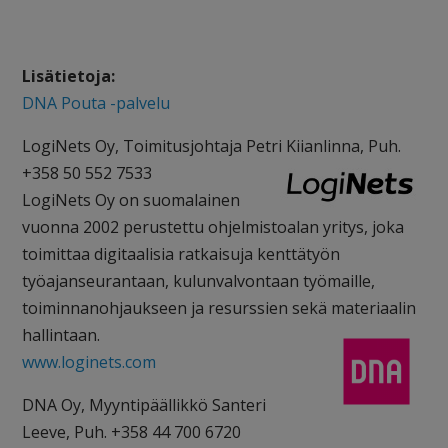
Lisätietoja:
DNA Pouta -palvelu
LogiNets Oy, Toimitusjohtaja Petri Kiianlinna, Puh.
+358 50 552 7533
LogiNets Oy on suomalainen
vuonna 2002 perustettu ohjelmistoalan yritys, joka
toimittaa digitaalisia ratkaisuja kenttätyön
työajanseurantaan, kulunvalvontaan työmaille,
toiminnanohjaukseen ja resurssien sekä materiaalin
hallintaan.
www.loginets.com
DNA Oy, Myyntipäällikkö Santeri
Leeve, Puh. +358 44 700 6720