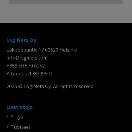
LogiNets Oy
Läkkisepäntie 17 00620 Helsinki
info@loginets.com
+358 50 570 6252
Y-tunnus: 1783095-9
2025 © LogiNets Oy. All rights reserved.
Lisätietoja
Yritys
Tuotteet