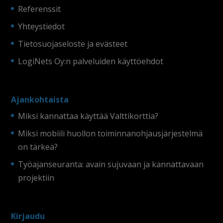
Referenssit
Yhteystiedot
Tietosuojaseloste ja evästeet
LogiNets Oy:n palveluiden käyttöehdot
Ajankohtaista
Miksi kannattaa käyttää Valttikorttia?
Miksi mobiili huollon toiminnanohjausjärjestelmä
on tärkeä?
Työajanseuranta: avain sujuvaan ja kannattavaan
projektiin
Kirjaudu