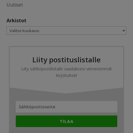
Uutiset
Arkistot
Arkistot
Liity postituslistalle
Liity sähköpostilistalle saadaksesi viimeisimmät
kirjoitukset
TILAA