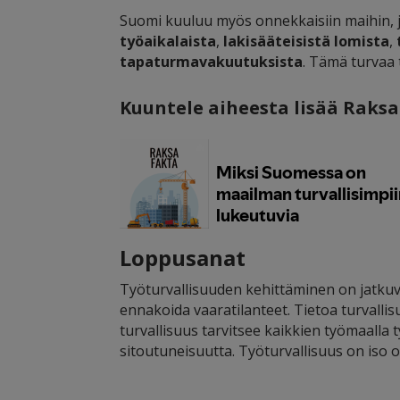
Suomi kuuluu myös onnekkaisiin maihin, 
työaikalaista
,
lakisääteisistä
lomista
,
tapaturmavakuutuksista
. Tämä turvaa 
Kuuntele aiheesta lisää Raksa
Loppusanat
Työturvallisuuden kehittäminen on jatk
ennakoida vaaratilanteet. Tietoa turvalli
turvallisuus tarvitsee kaikkien työmaalla
sitoutuneisuutta. Työturvallisuus on iso 