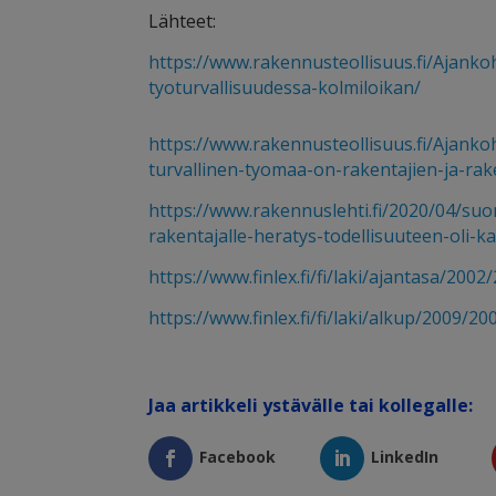
Lähteet:
https://www.rakennusteollisuus.fi/Ajank
tyoturvallisuudessa-kolmiloikan/
https://www.rakennusteollisuus.fi/Ajanko
turvallinen-tyomaa-on-rakentajien-ja-ra
https://www.rakennuslehti.fi/2020/04/suo
rakentajalle-heratys-todellisuuteen-oli-k
https://www.finlex.fi/fi/laki/ajantasa/200
https://www.finlex.fi/fi/laki/alkup/2009/2
Jaa artikkeli ystävälle tai kollegalle:
Facebook
LinkedIn