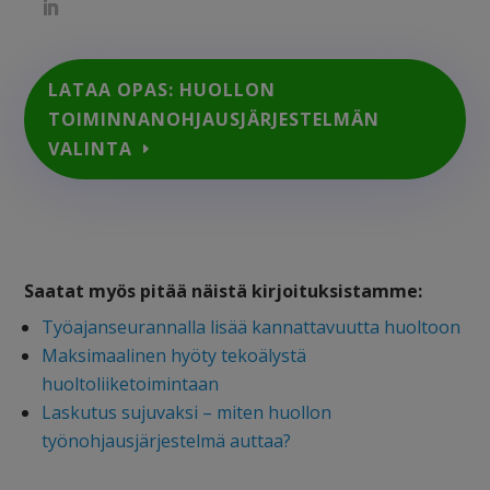
LATAA OPAS: HUOLLON
TOIMINNANOHJAUSJÄRJESTELMÄN
VALINTA
Saatat myös pitää näistä kirjoituksistamme:
Työajanseurannalla lisää kannattavuutta huoltoon
Maksimaalinen hyöty tekoälystä
huoltoliiketoimintaan
Laskutus sujuvaksi – miten huollon
työnohjausjärjestelmä auttaa?