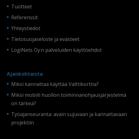
Tuotteet
Referenssit
Yhteystiedot
Tietosuojaseloste ja evästeet
LogiNets Oy:n palveluiden käyttöehdot
Ajankohtaista
Miksi kannattaa käyttää Valttikorttia?
Miksi mobiili huollon toiminnanohjausjärjestelmä
on tärkeä?
Työajanseuranta: avain sujuvaan ja kannattavaan
projektiin