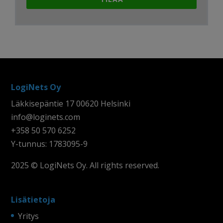
LogiNets Oy
Läkkisepäntie 17 00620 Helsinki
info@loginets.com
+358 50 570 6252
Y-tunnus: 1783095-9
2025 © LogiNets Oy. All rights reserved.
Lisätietoja
Yritys