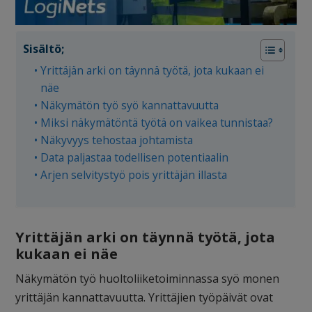
Sisältö;
Yrittäjän arki on täynnä työtä, jota kukaan ei
näe
Näkymätön työ syö kannattavuutta
Miksi näkymätöntä työtä on vaikea tunnistaa?
Näkyvyys tehostaa johtamista
Data paljastaa todellisen potentiaalin
Arjen selvitystyö pois yrittäjän illasta
Yrittäjän arki on täynnä työtä, jota
kukaan ei näe
Näkymätön työ huoltoliiketoiminnassa syö monen
yrittäjän kannattavuutta. Yrittäjien työpäivät ovat