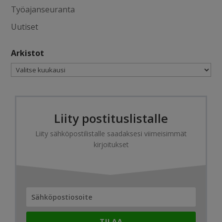
Työajanseuranta
Uutiset
Arkistot
Arkistot
Liity postituslistalle
Liity sähköpostilistalle saadaksesi viimeisimmät
kirjoitukset
TILAA