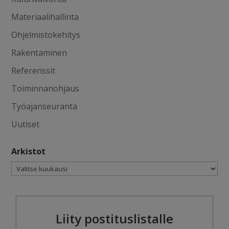
Materiaalihallinta
Ohjelmistokehitys
Rakentaminen
Referenssit
Toiminnanohjaus
Työajanseuranta
Uutiset
Arkistot
Arkistot
Liity postituslistalle