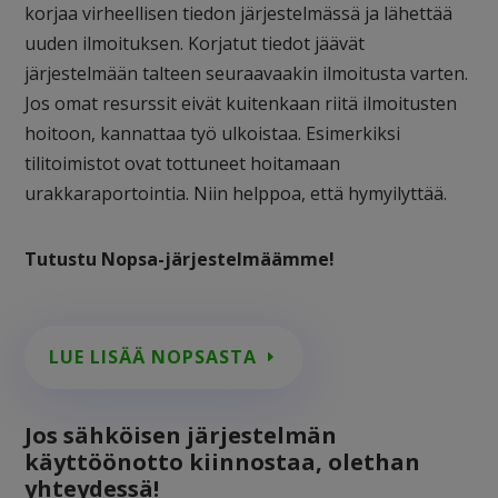
korjaa virheellisen tiedon järjestelmässä ja lähettää
uuden ilmoituksen. Korjatut tiedot jäävät
järjestelmään talteen seuraavaakin ilmoitusta varten.
Jos omat resurssit eivät kuitenkaan riitä ilmoitusten
hoitoon, kannattaa työ ulkoistaa. Esimerkiksi
tilitoimistot ovat tottuneet hoitamaan
urakkaraportointia. Niin helppoa, että hymyilyttää.
Tutustu Nopsa-järjestelmäämme!
LUE LISÄÄ NOPSASTA
Jos sähköisen järjestelmän
käyttöönotto kiinnostaa, olethan
yhteydessä!