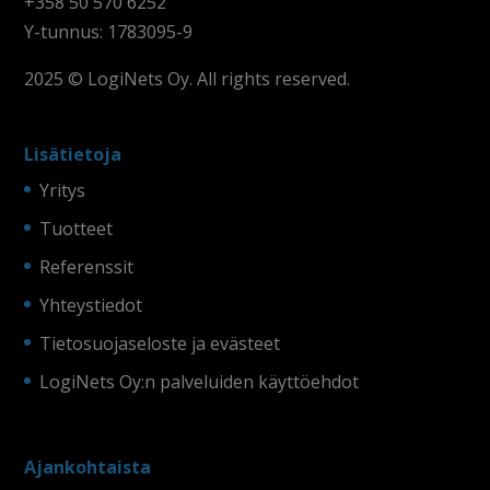
+358 50 570 6252
Y-tunnus: 1783095-9
2025 © LogiNets Oy. All rights reserved.
Lisätietoja
Yritys
Tuotteet
Referenssit
Yhteystiedot
Tietosuojaseloste ja evästeet
LogiNets Oy:n palveluiden käyttöehdot
Ajankohtaista