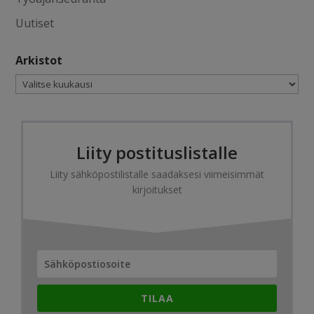
Uutiset
Arkistot
Arkistot
Liity postituslistalle
Liity sähköpostilistalle saadaksesi viimeisimmät
kirjoitukset
TILAA