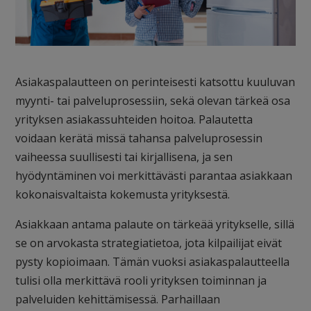
Asiakaspalautteen on perinteisesti katsottu kuuluvan
myynti- tai palveluprosessiin, sekä olevan tärkeä osa
yrityksen asiakassuhteiden hoitoa. Palautetta
voidaan kerätä missä tahansa palveluprosessin
vaiheessa suullisesti tai kirjallisena, ja sen
hyödyntäminen voi merkittävästi parantaa asiakkaan
kokonaisvaltaista kokemusta yrityksestä.
Asiakkaan antama palaute on tärkeää yritykselle, sillä
se on arvokasta strategiatietoa, jota kilpailijat eivät
pysty kopioimaan. Tämän vuoksi asiakaspalautteella
tulisi olla merkittävä rooli yrityksen toiminnan ja
palveluiden kehittämisessä. Parhaillaan