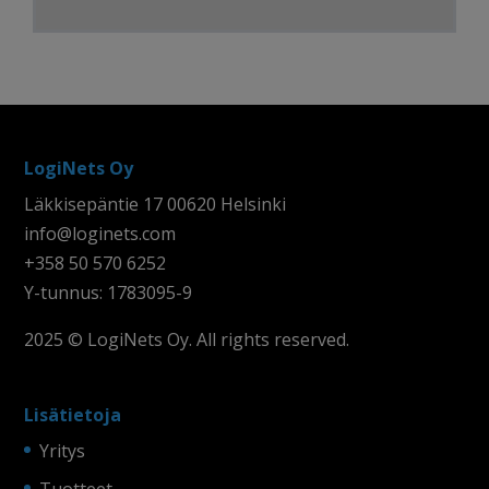
LogiNets Oy
Läkkisepäntie 17 00620 Helsinki
info@loginets.com
+358 50 570 6252
Y-tunnus: 1783095-9
2025 © LogiNets Oy. All rights reserved.
Lisätietoja
Yritys
Tuotteet