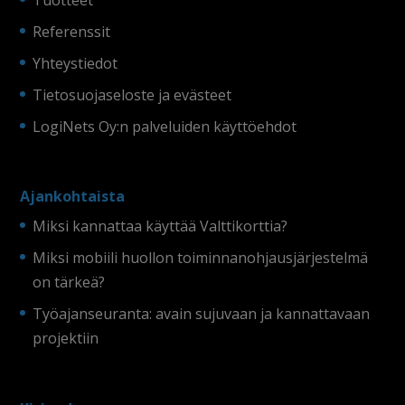
Referenssit
Yhteystiedot
Tietosuojaseloste ja evästeet
LogiNets Oy:n palveluiden käyttöehdot
Ajankohtaista
Miksi kannattaa käyttää Valttikorttia?
Miksi mobiili huollon toiminnanohjausjärjestelmä
on tärkeä?
Työajanseuranta: avain sujuvaan ja kannattavaan
projektiin