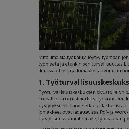
Mitä ilmaisia työkaluja löytyy työmaan jo
työmaata ja etenkin sen turvallisuutta? L
ilmaisia ohjeita ja lomakkeita työmaan ho
1. Työturvallisuuskeskuk
Työturvallisuuskeskuksen sivustolla on p
Lomakkeita on esimerkiksi työkoneiden k
pystytykseen. Tarvitsetko tarkistuslistaa
lomakkeet ovat ladattavissa Pdf- ja Word-
turvallisuussuunnitelmalle, työmaahan per