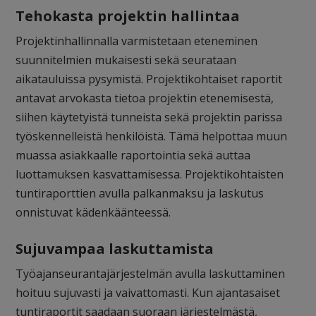
Tehokasta projektin hallintaa
Projektinhallinnalla varmistetaan eteneminen
suunnitelmien mukaisesti sekä seurataan
aikatauluissa pysymistä. Projektikohtaiset raportit
antavat arvokasta tietoa projektin etenemisestä,
siihen käytetyistä tunneista sekä projektin parissa
työskennelleistä henkilöistä. Tämä helpottaa muun
muassa asiakkaalle raportointia sekä auttaa
luottamuksen kasvattamisessa. Projektikohtaisten
tuntiraporttien avulla palkanmaksu ja laskutus
onnistuvat kädenkäänteessä.
Sujuvampaa laskuttamista
Työajanseurantajärjestelmän avulla laskuttaminen
hoituu sujuvasti ja vaivattomasti. Kun ajantasaiset
tuntiraportit saadaan suoraan järjestelmästä,