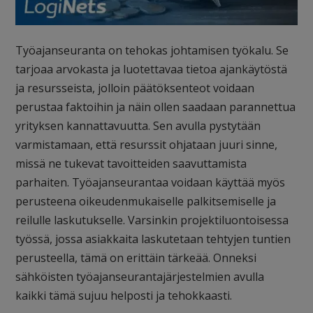
Työajanseuranta on tehokas johtamisen työkalu. Se
tarjoaa arvokasta ja luotettavaa tietoa ajankäytöstä
ja resursseista, jolloin päätöksenteot voidaan
perustaa faktoihin ja näin ollen saadaan parannettua
yrityksen kannattavuutta. Sen avulla pystytään
varmistamaan, että resurssit ohjataan juuri sinne,
missä ne tukevat tavoitteiden saavuttamista
parhaiten. Työajanseurantaa voidaan käyttää myös
perusteena oikeudenmukaiselle palkitsemiselle ja
reilulle laskutukselle. Varsinkin projektiluontoisessa
työssä, jossa asiakkaita laskutetaan tehtyjen tuntien
perusteella, tämä on erittäin tärkeää. Onneksi
sähköisten työajanseurantajärjestelmien avulla
kaikki tämä sujuu helposti ja tehokkaasti.