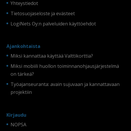
Yhteystiedot
Tietosuojaseloste ja evästeet
LogiNets Oy:n palveluiden käyttöehdot
Ajankohtaista
Miksi kannattaa käyttää Valttikorttia?
Miksi mobiili huollon toiminnanohjausjärjestelmä
on tärkeä?
Työajanseuranta: avain sujuvaan ja kannattavaan
projektiin
Kirjaudu
NOPSA