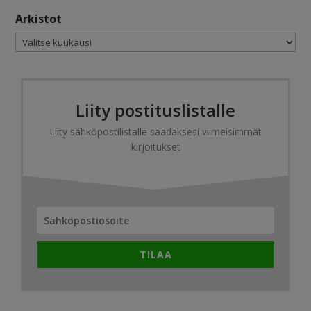
Arkistot
Arkistot
Liity postituslistalle
Liity sähköpostilistalle saadaksesi viimeisimmät
kirjoitukset
TILAA