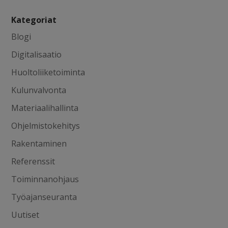
Kategoriat
Blogi
Digitalisaatio
Huoltoliiketoiminta
Kulunvalvonta
Materiaalihallinta
Ohjelmistokehitys
Rakentaminen
Referenssit
Toiminnanohjaus
Työajanseuranta
Uutiset