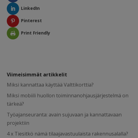
LinkedIn
Pinterest
Print Friendly
Viimeisimmät artikkelit
Miksi kannattaa käyttää Valttikorttia?
Miksi mobiili huollon toiminnanohjausjärjestelmä on
tärkeä?
Työajanseuranta: avain sujuvaan ja kannattavaan
projektiin
4 x Tiesitkö nämä tilaajavastuulaista rakennusalalla?