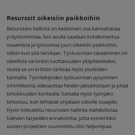
Resurssit oikeisiin paikkoihin
Resurssien hallinta on keskeinen osa kannattavaa
yritystoimintaa. Sen avulla saadaan kohdennettua
osaamista ja työvoimaa juuri oikeisiin paikkoihin,
silloin kun sitä tarvitaan. Työkuorman tasaaminen on
oleellista varsinkin tuottavuuden ylläpitämiseksi,
mutta se on erittäin tärkeää myös yksilöiden
kannalta. Työntekijöiden työkuorman pysyminen
inhimillisenä, edesauttaa heidän jaksamistaan ja pitää
tehokkuuden korkealla. Samalla myös työnjako
tehostuu, kun tehtävät ohjataan oikeille osaajille.
Hyvin toteutettu resurssien hallinta mahdollistaa
tulevien tarpeiden ennakointia, jotta esimerkiksi
uusien projektien suunnittelu olisi helpompaa.