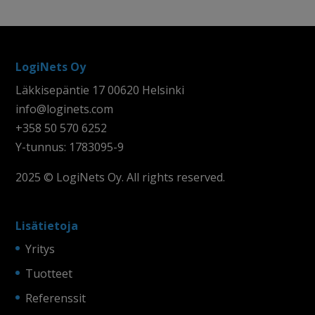
LogiNets Oy
Läkkisepäntie 17 00620 Helsinki
info@loginets.com
+358 50 570 6252
Y-tunnus: 1783095-9
2025 © LogiNets Oy. All rights reserved.
Lisätietoja
Yritys
Tuotteet
Referenssit