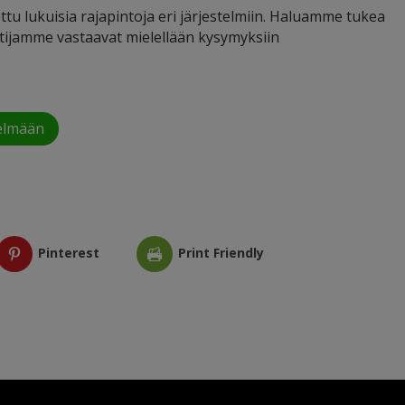
tu lukuisia rajapintoja eri järjestelmiin. Haluamme tukea
ntijamme vastaavat mielellään kysymyksiin
elmään
Pinterest
Print Friendly