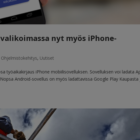
 valikoimassa nyt myös iPhone-
|
Ohjelmistokehitys
,
Uutiset
a työaikakirjaus iPhone mobiilisovelluksen. Sovelluksen voi ladata A
 Nopsa Android-sovellus on myös ladattavissa Google Play Kaupasta 