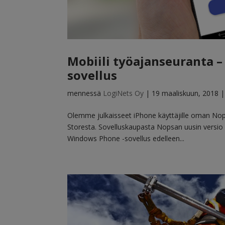
Mobiili työajanseuranta –
sovellus
mennessä
LogiNets Oy
|
19 maaliskuun, 2018
Olemme julkaisseet iPhone käyttäjille oman Nops
Storesta. Sovelluskaupasta Nopsan uusin versio
Windows Phone -sovellus edelleen...