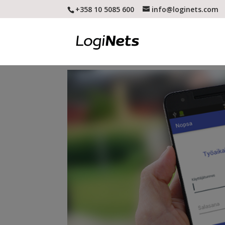
+358 10 5085 600
info@loginets.com