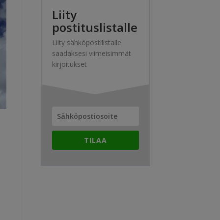
Liity
postituslistalle
Liity sähköpostilistalle
saadaksesi viimeisimmät
kirjoitukset
TILAA