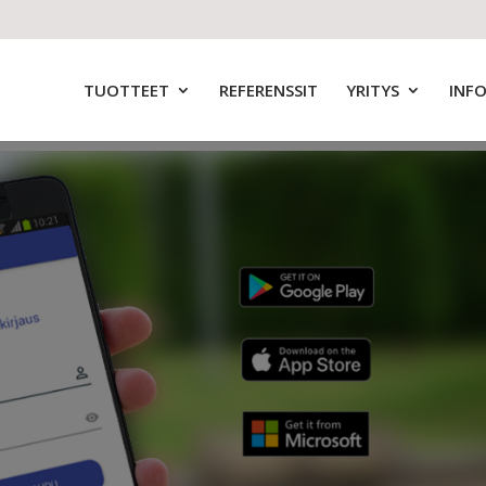
TUOTTEET
REFERENSSIT
YRITYS
INF