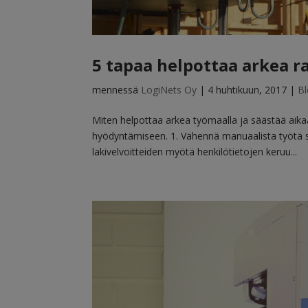
5 tapaa helpottaa arkea 
mennessä
LogiNets Oy
|
4 huhtikuun, 2017
|
Bl
Miten helpottaa arkea työmaalla ja säästää aika
hyödyntämiseen. 1. Vähennä manuaalista työtä sä
lakivelvoitteiden myötä henkilötietojen keruu...