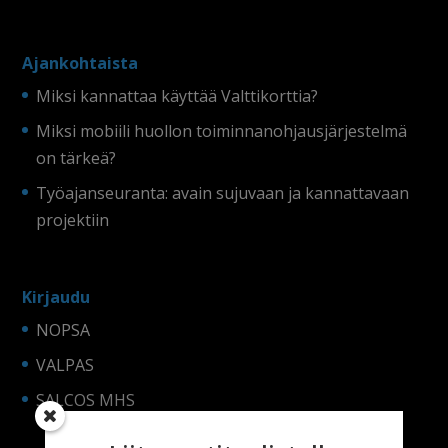
Ajankohtaista
Miksi kannattaa käyttää Valttikorttia?
Miksi mobiili huollon toiminnanohjausjärjestelmä
on tärkeä?
Työajanseuranta: avain sujuvaan ja kannattavaan
projektiin
Kirjaudu
NOPSA
VALPAS
SALCOS MHS