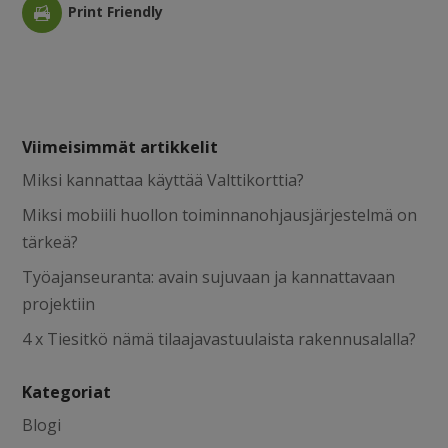
Print Friendly
Viimeisimmät artikkelit
Miksi kannattaa käyttää Valttikorttia?
Miksi mobiili huollon toiminnanohjausjärjestelmä on
tärkeä?
Työajanseuranta: avain sujuvaan ja kannattavaan
projektiin
4 x Tiesitkö nämä tilaajavastuulaista rakennusalalla?
Kategoriat
Blogi