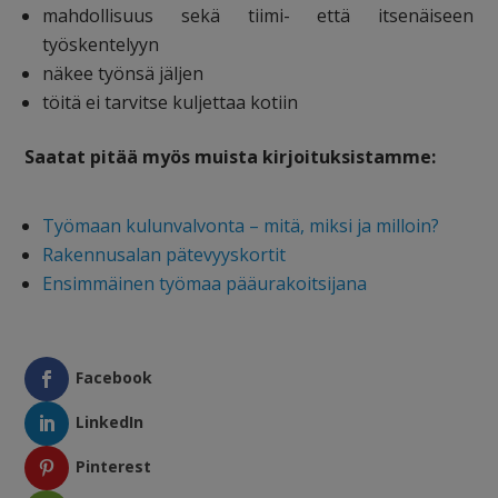
mahdollisuus sekä tiimi- että itsenäiseen
työskentelyyn
näkee työnsä jäljen
töitä ei tarvitse kuljettaa kotiin
Saatat pitää myös muista kirjoituksistamme:
Työmaan kulunvalvonta – mitä, miksi ja milloin?
Rakennusalan pätevyyskortit
Ensimmäinen työmaa pääurakoitsijana
Facebook
LinkedIn
Pinterest