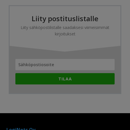
Liity postituslistalle
Liity sähköpostilistalle saadaksesi viimeisimmät
kirjoitukset
TILAA
LogiNets Oy