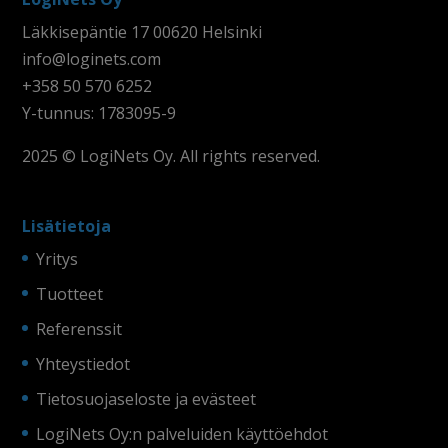
Läkkisepäntie 17 00620 Helsinki
info@loginets.com
+358 50 570 6252
Y-tunnus: 1783095-9
2025 © LogiNets Oy. All rights reserved.
Lisätietoja
Yritys
Tuotteet
Referenssit
Yhteystiedot
Tietosuojaseloste ja evästeet
LogiNets Oy:n palveluiden käyttöehdot