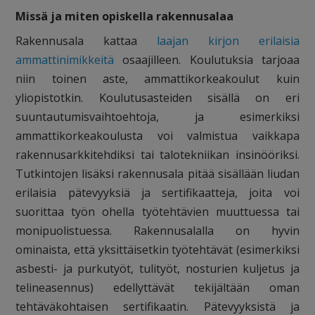
Missä ja miten opiskella rakennusalaa
Rakennusala kattaa
laajan kirjon erilaisia
ammattinimikkeitä
osaajilleen. Koulutuksia tarjoaa
niin toinen aste, ammattikorkeakoulut kuin
yliopistotkin. Koulutusasteiden sisällä on eri
suuntautumisvaihtoehtoja, ja esimerkiksi
ammattikorkeakoulusta voi valmistua vaikkapa
rakennusarkkitehdiksi tai talotekniikan insinööriksi.
Tutkintojen lisäksi rakennusala pitää sisällään liudan
erilaisia pätevyyksiä ja sertifikaatteja, joita voi
suorittaa työn ohella työtehtävien muuttuessa tai
monipuolistuessa. Rakennusalalla on hyvin
ominaista, että yksittäisetkin työtehtävät (esimerkiksi
asbesti- ja purkutyöt, tulityöt, nosturien kuljetus ja
telineasennus) edellyttävät tekijältään oman
tehtäväkohtaisen sertifikaatin. Pätevyyksistä ja