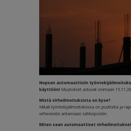
Nopsan automaattisiin työntekijäilmoituks
käyttöön!
Muutokset astuvat voimaan 15.11.20
Mistä virheilmoituksista on kyse?
Mikäli työntekijäilmoituksissa on puutteita ja ra
virheviestin antamaasi sähköpostiin.
Miten saan automaattiset virheilmoitukse