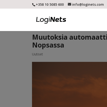
+358 10 5085 600
info@loginets.com
Muutoksia automaattis
Nopsassa
Uutiset