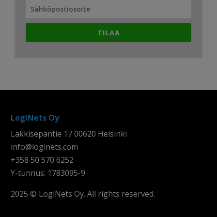
TILAA
LogiNets Oy
Läkkisepäntie 17 00620 Helsinki
info@loginets.com
+358 50 570 6252
Y-tunnus: 1783095-9
2025 © LogiNets Oy. All rights reserved.